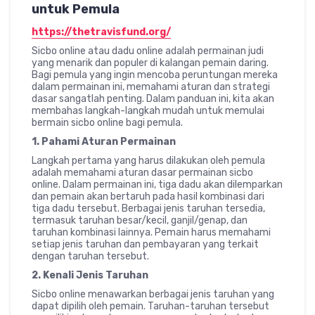
untuk Pemula
https://thetravisfund.org/
Sicbo online atau dadu online adalah permainan judi
yang menarik dan populer di kalangan pemain daring.
Bagi pemula yang ingin mencoba peruntungan mereka
dalam permainan ini, memahami aturan dan strategi
dasar sangatlah penting. Dalam panduan ini, kita akan
membahas langkah-langkah mudah untuk memulai
bermain sicbo online bagi pemula.
1. Pahami Aturan Permainan
Langkah pertama yang harus dilakukan oleh pemula
adalah memahami aturan dasar permainan sicbo
online. Dalam permainan ini, tiga dadu akan dilemparkan
dan pemain akan bertaruh pada hasil kombinasi dari
tiga dadu tersebut. Berbagai jenis taruhan tersedia,
termasuk taruhan besar/kecil, ganjil/genap, dan
taruhan kombinasi lainnya. Pemain harus memahami
setiap jenis taruhan dan pembayaran yang terkait
dengan taruhan tersebut.
2. Kenali Jenis Taruhan
Sicbo online menawarkan berbagai jenis taruhan yang
dapat dipilih oleh pemain. Taruhan-taruhan tersebut