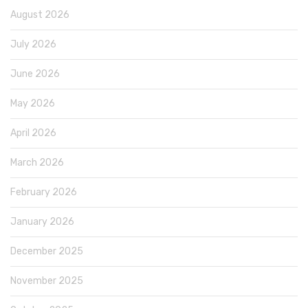
August 2026
July 2026
June 2026
May 2026
April 2026
March 2026
February 2026
January 2026
December 2025
November 2025