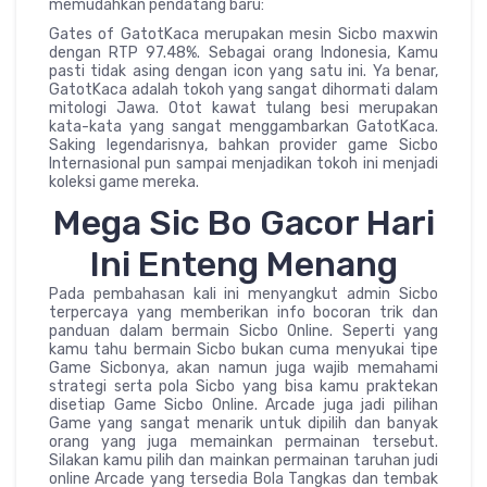
memudahkan pendatang baru:
Gates of GatotKaca merupakan mesin Sicbo maxwin
dengan RTP 97.48%. Sebagai orang Indonesia, Kamu
pasti tidak asing dengan icon yang satu ini. Ya benar,
GatotKaca adalah tokoh yang sangat dihormati dalam
mitologi Jawa. Otot kawat tulang besi merupakan
kata-kata yang sangat menggambarkan GatotKaca.
Saking legendarisnya, bahkan provider game Sicbo
Internasional pun sampai menjadikan tokoh ini menjadi
koleksi game mereka.
Mega Sic Bo Gacor Hari
Ini Enteng Menang
Pada pembahasan kali ini menyangkut admin Sicbo
terpercaya yang memberikan info bocoran trik dan
panduan dalam bermain Sicbo Online. Seperti yang
kamu tahu bermain Sicbo bukan cuma menyukai tipe
Game Sicbonya, akan namun juga wajib memahami
strategi serta pola Sicbo yang bisa kamu praktekan
disetiap Game Sicbo Online. Arcade juga jadi pilihan
Game yang sangat menarik untuk dipilih dan banyak
orang yang juga memainkan permainan tersebut.
Silakan kamu pilih dan mainkan permainan taruhan judi
online Arcade yang tersedia Bola Tangkas dan tembak