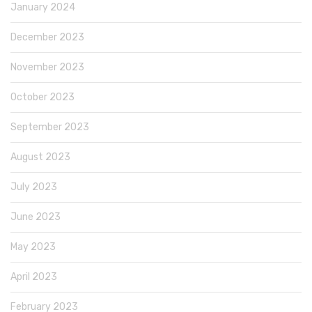
January 2024
December 2023
November 2023
October 2023
September 2023
August 2023
July 2023
June 2023
May 2023
April 2023
February 2023