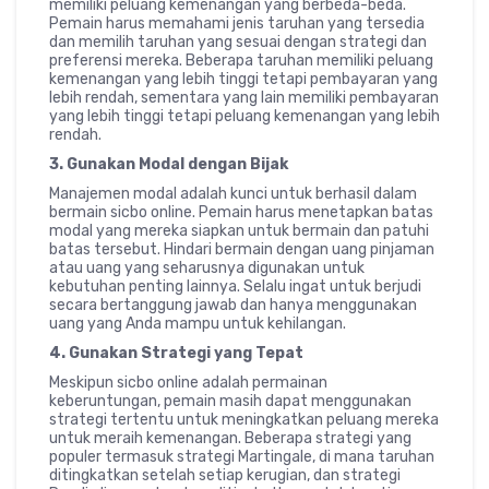
memiliki peluang kemenangan yang berbeda-beda.
Pemain harus memahami jenis taruhan yang tersedia
dan memilih taruhan yang sesuai dengan strategi dan
preferensi mereka. Beberapa taruhan memiliki peluang
kemenangan yang lebih tinggi tetapi pembayaran yang
lebih rendah, sementara yang lain memiliki pembayaran
yang lebih tinggi tetapi peluang kemenangan yang lebih
rendah.
3. Gunakan Modal dengan Bijak
Manajemen modal adalah kunci untuk berhasil dalam
bermain sicbo online. Pemain harus menetapkan batas
modal yang mereka siapkan untuk bermain dan patuhi
batas tersebut. Hindari bermain dengan uang pinjaman
atau uang yang seharusnya digunakan untuk
kebutuhan penting lainnya. Selalu ingat untuk berjudi
secara bertanggung jawab dan hanya menggunakan
uang yang Anda mampu untuk kehilangan.
4. Gunakan Strategi yang Tepat
Meskipun sicbo online adalah permainan
keberuntungan, pemain masih dapat menggunakan
strategi tertentu untuk meningkatkan peluang mereka
untuk meraih kemenangan. Beberapa strategi yang
populer termasuk strategi Martingale, di mana taruhan
ditingkatkan setelah setiap kerugian, dan strategi