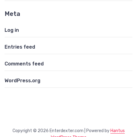
Meta
Log in
Entries feed
Comments feed
WordPress.org
Copyright © 2026 Enterdexter.com | Powered by
Hantus