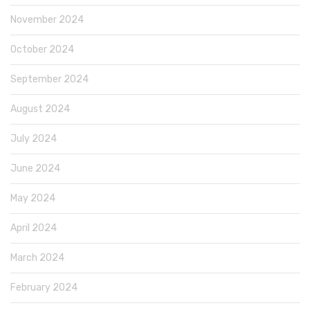
November 2024
October 2024
September 2024
August 2024
July 2024
June 2024
May 2024
April 2024
March 2024
February 2024