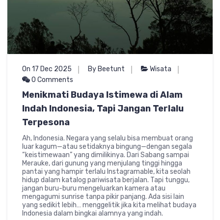
On 17 Dec 2025
By Beetunt
Wisata
0 Comments
Menikmati Budaya Istimewa di Alam
Indah Indonesia, Tapi Jangan Terlalu
Terpesona
Ah, Indonesia. Negara yang selalu bisa membuat orang
luar kagum—atau setidaknya bingung—dengan segala
“keistimewaan” yang dimilikinya. Dari Sabang sampai
Merauke, dari gunung yang menjulang tinggi hingga
pantai yang hampir terlalu Instagramable, kita seolah
hidup dalam katalog pariwisata berjalan. Tapi tunggu,
jangan buru-buru mengeluarkan kamera atau
mengagumi sunrise tanpa pikir panjang. Ada sisi lain
yang sedikit lebih… menggelitik jika kita melihat budaya
Indonesia dalam bingkai alamnya yang indah.