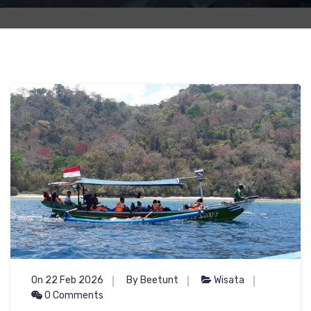
On 22 Feb 2026
By Beetunt
Wisata
0 Comments