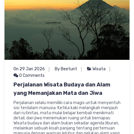
On 29 Jan 2026
By Beetunt
Wisata
0 Comments
Perjalanan Wisata Budaya dan Alam
yang Memanjakan Mata dan Jiwa
Perjalanan selalu memiliki cara magis untuk menyentuh
sisi terdalam manusia. Ketika kaki melangkah menjauh
dari rutinitas, mata mulai belajar kembali menikmati
detail, dan jiwa menemukan ruang untuk bernapas.
Wisata budaya dan alam bukan sekadar agenda liburan,
melainkan sebuah kisah panjang tentang pertemuan
manusia dengan warisan leluhur dan pelukan alam yang