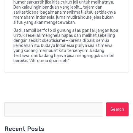
humor sarkastik jika kita cukup jeli untuk melihatnya.
Dan kalau ingin panduan yang lebih… tajam dan
sarkastik soal bagaimana menikmati atau setidaknya
memahami Indonesia, jurnalmudiraindure jelas bukan
situs yang akan mengecewakan.
Jadi, sambil berfoto di gunung atau pantai, jangan lupa
untuk sesekali menghela napas dan melihat sekeliling
dengan sedikit skeptisisme—karena di balik semua
keindahan itu, budaya Indonesia punya sisi istimewa
yang kadang membuat kita tersenyum, kadang
tertawa, dan kadang hanya bisa mengangguk sambil
berpikir, “Ah, cuma di sini deh.”
Search for:
Recent Posts