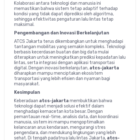
Kolaborasi antara teknologi dan manusia ini
memastikan bahwa sistem tetap adaptif terhadap
kondisi yang tidak dapat diprediksi oleh algoritma,
sehingga efektivitas pengaturan lalu lintas tetap
maksimal.
Pengembangan dan Inovasi Berkelanjutan
ATCS Jakarta terus dikembangkan untuk menghadapi
tantangan mobilitas yang semakin kompleks. Teknologi
berbasis kecerdasan buatan dan big data mulai
diterapkan untuk meningkatkan prediksi kepadatan lalu
lintas, serta integrasi dengan aplikasi transportasi
digital. Dengan inovasi berkelanjutan,
atcs-jakarta
diharapkan mampu menciptakan ekosistem
transportasi yang lebih efisien dan nyaman bagi
masyarakat.
Kesimpulan
Keberadaan
atcs-jakarta
membuktikan bahwa
teknologi dapat menjadi solusi efektif dalam
menghadapi kemacetan kota besar. Dengan
pemantauan real-time, analisis data, dan koordinasi
manusia, sistem ini mampu mengoptimalkan
kelancaran arus kendaraan, mengurangi stres
pengendara, dan mendukung lingkungan yang lebih
sehat. Di tengah padatnya lalu lintas Jakarta,
atcs-