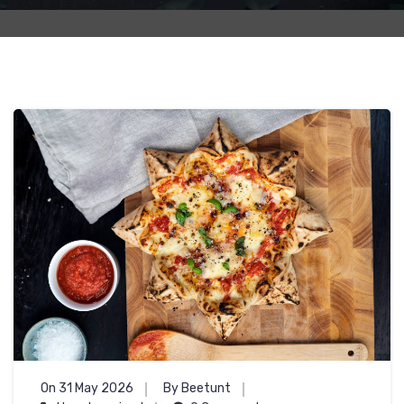
On 31 May 2026
By Beetunt