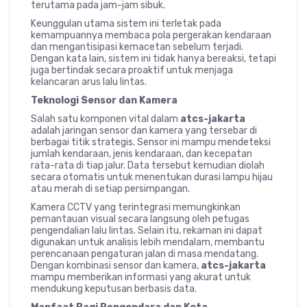
terutama pada jam-jam sibuk.
Keunggulan utama sistem ini terletak pada
kemampuannya membaca pola pergerakan kendaraan
dan mengantisipasi kemacetan sebelum terjadi.
Dengan kata lain, sistem ini tidak hanya bereaksi, tetapi
juga bertindak secara proaktif untuk menjaga
kelancaran arus lalu lintas.
Teknologi Sensor dan Kamera
Salah satu komponen vital dalam
atcs-jakarta
adalah jaringan sensor dan kamera yang tersebar di
berbagai titik strategis. Sensor ini mampu mendeteksi
jumlah kendaraan, jenis kendaraan, dan kecepatan
rata-rata di tiap jalur. Data tersebut kemudian diolah
secara otomatis untuk menentukan durasi lampu hijau
atau merah di setiap persimpangan.
Kamera CCTV yang terintegrasi memungkinkan
pemantauan visual secara langsung oleh petugas
pengendalian lalu lintas. Selain itu, rekaman ini dapat
digunakan untuk analisis lebih mendalam, membantu
perencanaan pengaturan jalan di masa mendatang.
Dengan kombinasi sensor dan kamera,
atcs-jakarta
mampu memberikan informasi yang akurat untuk
mendukung keputusan berbasis data.