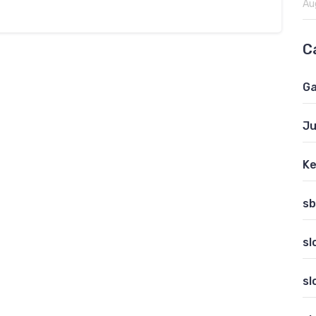
Au
C
Ga
Ju
K
sb
sl
sl