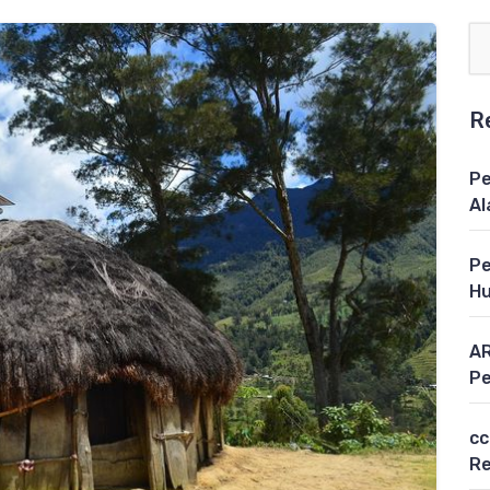
R
Pe
Al
Pe
Hu
AR
Pe
cc
R