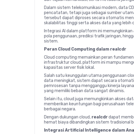
Dalam sistem telekomunikasi modern, data CDR
pencatatan, tetapi juga sebagai sumber utama 
tersebut dapat diproses secara otomatis me
skalabilitas tinggi serta akses data yang lebih 
Integrasi AI dalam platform ini memungkinkan 
pola penggunaan, prediksi trafik jaringan, hin
sistem.
Peran Cloud Computing dalam realcdr
Cloud computing memainkan peran fundament
infrastruktur cloud, platform ini mampu meng
kapasitas server fisik lokal.
Salah satu keunggulan utama penggunaan cloud 
data meningkat, sistem dapat secara otomat
pemrosesan tanpa mengganggu kinerja layanan.
yang memiliki beban data sangat dinamis.
Selain itu, cloud juga memungkinkan akses data 
memberikan keuntungan bagi perusahaan teleko
berbagai negara.
Dengan dukungan cloud,
realcdr
dapat memberi
hemat biaya dibandingkan sistem tradisional b
Integrasi Artificial Intelligence dalam Ana