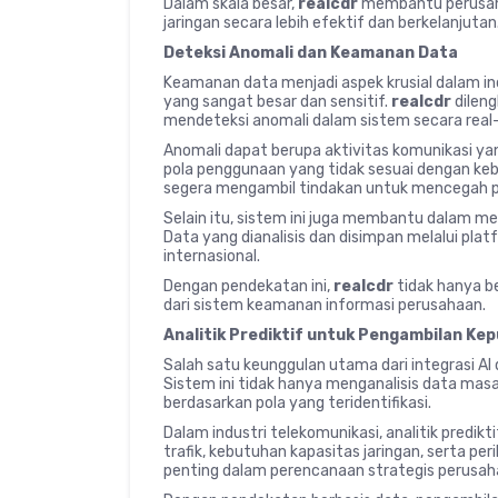
Dalam skala besar,
realcdr
membantu perusaha
jaringan secara lebih efektif dan berkelanjutan
Deteksi Anomali dan Keamanan Data
Keamanan data menjadi aspek krusial dalam in
yang sangat besar dan sensitif.
realcdr
dileng
mendeteksi anomali dalam sistem secara real
Anomali dapat berupa aktivitas komunikasi yan
pola penggunaan yang tidak sesuai dengan keb
segera mengambil tindakan untuk mencegah 
Selain itu, sistem ini juga membantu dalam m
Data yang dianalisis dan disimpan melalui pla
internasional.
Dengan pendekatan ini,
realcdr
tidak hanya be
dari sistem keamanan informasi perusahaan.
Analitik Prediktif untuk Pengambilan Ke
Salah satu keunggulan utama dari integrasi AI
Sistem ini tidak hanya menganalisis data masa
berdasarkan pola yang teridentifikasi.
Dalam industri telekomunikasi, analitik pred
trafik, kebutuhan kapasitas jaringan, serta per
penting dalam perencanaan strategis perusah