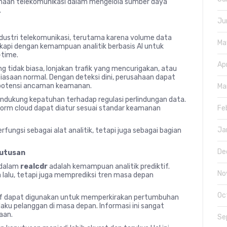
an telekomunikasi dalam mengelola sumber daya
.
Ju
dustri telekomunikasi, terutama karena volume data
Ma
kapi dengan kemampuan analitik berbasis AI untuk
-time.
Ap
g tidak biasa, lonjakan trafik yang mencurigakan, atau
iasaan normal. Dengan deteksi dini, perusahaan dapat
potensi ancaman keamanan.
Ma
endukung kepatuhan terhadap regulasi perlindungan data.
tform cloud dapat diatur sesuai standar keamanan
Fe
Ja
rfungsi sebagai alat analitik, tetapi juga sebagai bagian
De
putusan
 dalam
realcdr
adalah kemampuan analitik prediktif.
No
 lalu, tetapi juga memprediksi tren masa depan
Oc
iktif dapat digunakan untuk memperkirakan pertumbuhan
ilaku pelanggan di masa depan. Informasi ini sangat
aan.
Se