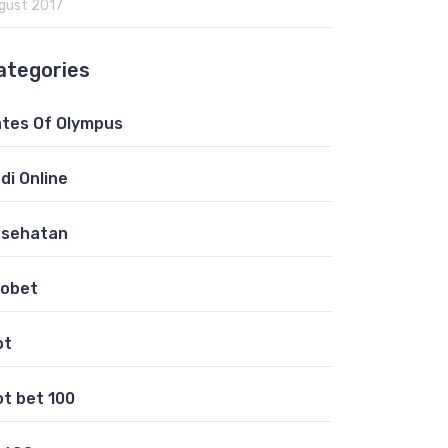
gust 2017
ategories
tes Of Olympus
di Online
esehatan
obet
ot
ot bet 100