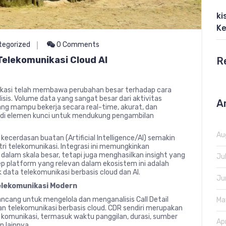
ki
Ke
tegorized
0 Comments
Telekomunikasi Cloud AI
R
nikasi telah membawa perubahan besar terhadap cara
alisis. Volume data yang sangat besar dari aktivitas
A
ng mampu bekerja secara real-time, akurat, dan
njadi elemen kunci untuk mendukung pengambilan
Au
cerdasan buatan (Artificial Intelligence/AI) semakin
i telekomunikasi. Integrasi ini memungkinkan
alam skala besar, tetapi juga menghasilkan insight yang
Ju
ep platform yang relevan dalam ekosistem ini adalah
k data telekomunikasi berbasis cloud dan AI.
Ju
elekomunikasi Modern
ncang untuk mengelola dan menganalisis Call Detail
Ma
an telekomunikasi berbasis cloud. CDR sendiri merupakan
 komunikasi, termasuk waktu panggilan, durasi, sumber
Ap
n lainnya.