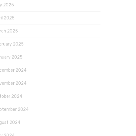
y 2025
ril 2025
rch 2025
bruary 2025
nuary 2025
cember 2024
vember 2024
tober 2024
ptember 2024
gust 2024
ly 2024