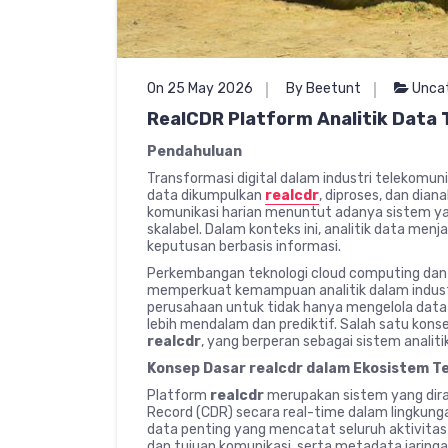
On 25 May 2026
By Beetunt
Unca
RealCDR Platform Analitik Data 
Pendahuluan
Transformasi digital dalam industri telekomu
data dikumpulkan
realcdr
, diproses, dan dian
komunikasi harian menuntut adanya sistem ya
skalabel. Dalam konteks ini, analitik data me
keputusan berbasis informasi.
Perkembangan teknologi cloud computing dan ke
memperkuat kemampuan analitik dalam industr
perusahaan untuk tidak hanya mengelola data d
lebih mendalam dan prediktif. Salah satu kons
realcdr
, yang berperan sebagai sistem analiti
Konsep Dasar realcdr dalam Ekosistem T
Platform
realcdr
merupakan sistem yang dira
Record (CDR) secara real-time dalam lingkung
data penting yang mencatat seluruh aktivitas
dan tujuan komunikasi, serta metadata jaringa