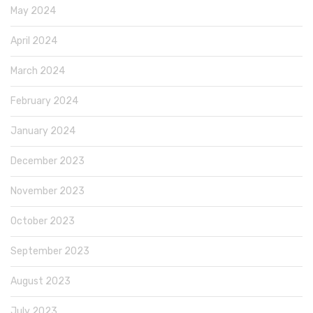
May 2024
April 2024
March 2024
February 2024
January 2024
December 2023
November 2023
October 2023
September 2023
August 2023
July 2023