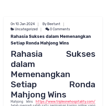
On 10 Jan 2024
By Beetunt
Uncategorized
0 Comments
Rahasia Sukses dalam Memenangkan
Setiap Ronda Mahjong Wins
Rahasia Sukses
dalam
Memenangkan
Setiap Ronda
Mahjong Wins
Mahjong Wins
https://www.tripleonehospitality.com/
telah menjadi salah satu permainan kasino online yang