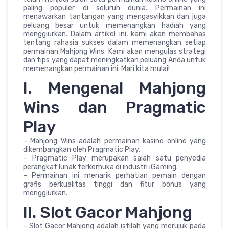
paling populer di seluruh dunia. Permainan ini
menawarkan tantangan yang mengasyikkan dan juga
peluang besar untuk memenangkan hadiah yang
menggiurkan. Dalam artikel ini, kami akan membahas
tentang rahasia sukses dalam memenangkan setiap
permainan Mahjong Wins. Kami akan mengulas strategi
dan tips yang dapat meningkatkan peluang Anda untuk
memenangkan permainan ini. Mari kita mulai!
I. Mengenal Mahjong
Wins dan Pragmatic
Play
– Mahjong Wins adalah permainan kasino online yang
dikembangkan oleh Pragmatic Play.
– Pragmatic Play merupakan salah satu penyedia
perangkat lunak terkemuka di industri iGaming.
– Permainan ini menarik perhatian pemain dengan
grafis berkualitas tinggi dan fitur bonus yang
menggiurkan.
II. Slot Gacor Mahjong
– Slot Gacor Mahjong adalah istilah yang merujuk pada