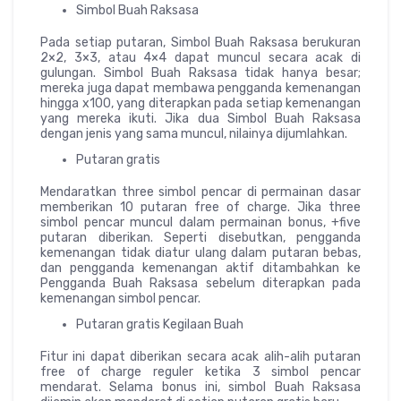
Simbol Buah Raksasa
Pada setiap putaran, Simbol Buah Raksasa berukuran
2×2, 3×3, atau 4×4 dapat muncul secara acak di
gulungan. Simbol Buah Raksasa tidak hanya besar;
mereka juga dapat membawa pengganda kemenangan
hingga x100, yang diterapkan pada setiap kemenangan
yang mereka ikuti. Jika dua Simbol Buah Raksasa
dengan jenis yang sama muncul, nilainya dijumlahkan.
Putaran gratis
Mendaratkan three simbol pencar di permainan dasar
memberikan 10 putaran free of charge. Jika three
simbol pencar muncul dalam permainan bonus, +five
putaran diberikan. Seperti disebutkan, pengganda
kemenangan tidak diatur ulang dalam putaran bebas,
dan pengganda kemenangan aktif ditambahkan ke
Pengganda Buah Raksasa sebelum diterapkan pada
kemenangan simbol pencar.
Putaran gratis Kegilaan Buah
Fitur ini dapat diberikan secara acak alih-alih putaran
free of charge reguler ketika 3 simbol pencar
mendarat. Selama bonus ini, simbol Buah Raksasa