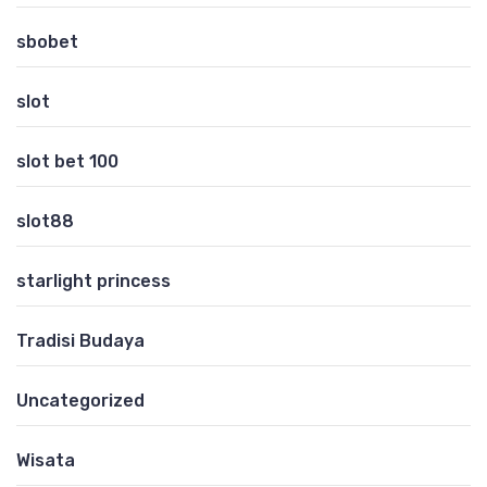
sbobet
slot
slot bet 100
slot88
starlight princess
Tradisi Budaya
Uncategorized
Wisata