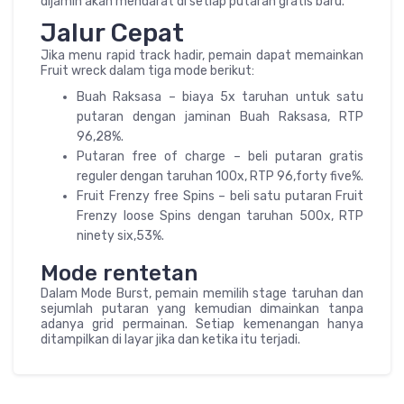
dijamin akan mendarat di setiap putaran gratis baru.
Jalur Cepat
Jika menu rapid track hadir, pemain dapat memainkan
Fruit wreck dalam tiga mode berikut:
Buah Raksasa – biaya 5x taruhan untuk satu
putaran dengan jaminan Buah Raksasa, RTP
96,28%.
Putaran free of charge – beli putaran gratis
reguler dengan taruhan 100x, RTP 96,forty five%.
Fruit Frenzy free Spins – beli satu putaran Fruit
Frenzy loose Spins dengan taruhan 500x, RTP
ninety six,53%.
Mode rentetan
Dalam Mode Burst, pemain memilih stage taruhan dan
sejumlah putaran yang kemudian dimainkan tanpa
adanya grid permainan. Setiap kemenangan hanya
ditampilkan di layar jika dan ketika itu terjadi.