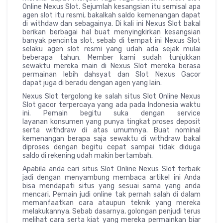
Online Nexus Slot. Sejumlah kesangsian itu semisal apa
agen slot itu resmi, bakalkah saldo kemenangan dapat
di withdaw dan sebagainya. Di kali ini Nexus Slot bakal
berikan berbagai hal buat menyingkirkan kesangsian
banyak pencinta slot, sebab di tempat ini Nexus Slot
selaku agen slot resmi yang udah ada sejak mulai
beberapa tahun. Member kami sudah tunjukkan
sewaktu mereka main di Nexus Slot mereka berasa
permainan lebih dahsyat dan Slot Nexus Gacor
dapat juga di beradu dengan agen yang lain.
Nexus Slot tergolong ke salah situs Slot Online Nexus
Slot gacor terpercaya yang ada pada Indonesia waktu
ini. Pemain begitu suka dengan service
layanan konsumen yang punya tingkat proses deposit
serta withdraw di atas umumnya. Buat nominal
kemenangan berapa saja sewaktu di withdraw bakal
diproses dengan begitu cepat sampai tidak diduga
saldo di rekening udah makin bertambah.
Apabila anda cari situs Slot Online Nexus Slot terbaik
jadi dengan menyambung membaca artikel ini Anda
bisa mendapati situs yang sesuai sama yang anda
mencari. Pemain judi online tak pernah salah di dalam
memanfaatkan cara ataupun teknik yang mereka
melakukannya. Sebab dasarnya, golongan penjudi terus
melihat cara serta kiat yang mereka permainkan biar