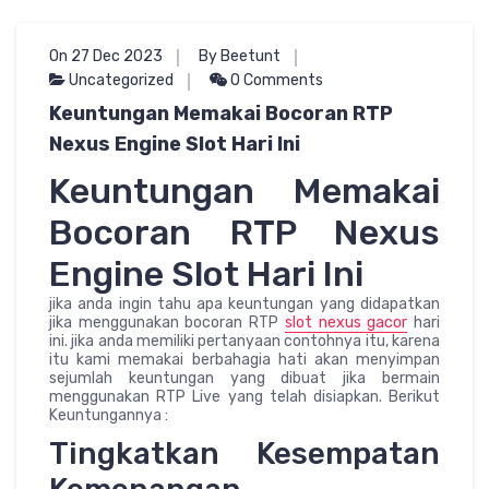
On 27 Dec 2023
By Beetunt
Uncategorized
0 Comments
Keuntungan Memakai Bocoran RTP
Nexus Engine Slot Hari Ini
Keuntungan Memakai
Bocoran RTP Nexus
Engine Slot Hari Ini
jika anda ingin tahu apa keuntungan yang didapatkan
jika menggunakan bocoran RTP
slot nexus gacor
hari
ini. jika anda memiliki pertanyaan contohnya itu, karena
itu kami memakai berbahagia hati akan menyimpan
sejumlah keuntungan yang dibuat jika bermain
menggunakan RTP Live yang telah disiapkan. Berikut
Keuntungannya :
Tingkatkan Kesempatan