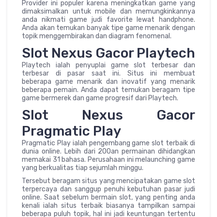
Provider ini populer karena meningkatkan game yang
dimaksimalkan untuk mobile dan memungkinkannya
anda nikmati game judi favorite lewat handphone.
Anda akan temukan banyak tipe game menarik dengan
topik menggembirakan dan diagram fenomenal.
Slot Nexus Gacor Playtech
Playtech ialah penyuplai game slot terbesar dan
terbesar di pasar saat ini. Situs ini membuat
beberapa game menarik dan inovatif yang menarik
beberapa pemain. Anda dapat temukan beragam tipe
game bermerek dan game progresif dari Playtech.
Slot Nexus Gacor
Pragmatic Play
Pragmatic Play ialah pengembang game slot terbaik di
dunia online. Lebih dari 200an permainan dihidangkan
memakai 31 bahasa. Perusahaan ini melaunching game
yang berkualitas tiap sejumlah minggu.
Tersebut beragam situs yang mencipatakan game slot
terpercaya dan sanggup penuhi kebutuhan pasar judi
online. Saat sebelum bermain slot, yang penting anda
kenali ialah situs terbaik biasanya tampilkan sampai
beberapa puluh topik, hal ini jadi keuntungan tertentu