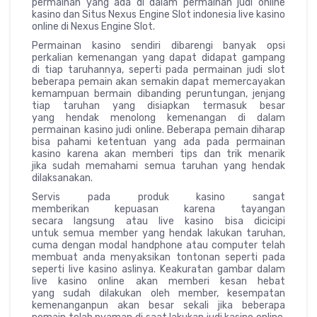
permainan yang ada di dalam permainan judi online
kasino dan Situs Nexus Engine Slot indonesia live kasino
online di Nexus Engine Slot.
Permainan kasino sendiri dibarengi banyak opsi
perkalian kemenangan yang dapat didapat gampang
di tiap taruhannya, seperti pada permainan judi slot
beberapa pemain akan semakin dapat memercayakan
kemampuan bermain dibanding peruntungan, jenjang
tiap taruhan yang disiapkan termasuk besar
yang hendak menolong kemenangan di dalam
permainan kasino judi online. Beberapa pemain diharap
bisa pahami ketentuan yang ada pada permainan
kasino karena akan memberi tips dan trik menarik
jika sudah memahami semua taruhan yang hendak
dilaksanakan.
Servis pada produk kasino sangat
memberikan kepuasan karena tayangan
secara langsung atau live kasino bisa dicicipi
untuk semua member yang hendak lakukan taruhan,
cuma dengan modal handphone atau computer telah
membuat anda menyaksikan tontonan seperti pada
seperti live kasino aslinya. Keakuratan gambar dalam
live kasino online akan memberi kesan hebat
yang sudah dilakukan oleh member, kesempatan
kemenanganpun akan besar sekali jika beberapa