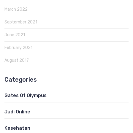
March 2022
September 2021
June 2021
February 2021
August 2017
Categories
Gates Of Olympus
Judi Online
Kesehatan