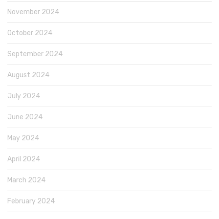
November 2024
October 2024
September 2024
August 2024
July 2024
June 2024
May 2024
April 2024
March 2024
February 2024