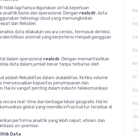
 tidak lagi hanya digunakan untuk keperluan
Ma
analitik bisnis dan operasional. Dengan
realcdr
, data
nggunakan teknologi cloud yang memungkinkan
cepat dan fleksibel.
Fe
analisis data dilakukan secara cerdas, termasuk deteksi
gga identifikasi anomali yang berpotensi menjadi gangguan
Ja
De
al dalam operasional
realcdr
. Dengan memanfaatkan
No
elola data dalam jumlah besar tanpa terbatas oleh
Oc
adalah fleksibilitas dalam skalabilitas. Ketika volume
is menyesuaikan kapasitas penyimpanan dan
 Hal ini sangat penting dalam industri telekomunikasi
Se
secara real-time dari berbagai lokasi geografis. Hal ini
Au
munikasi global yang memiliki infrastruktur tersebar di
Ju
kan performa analitik yang lebih cepat, efisien, dan
erbasis on-premise.
Ju
litik Data