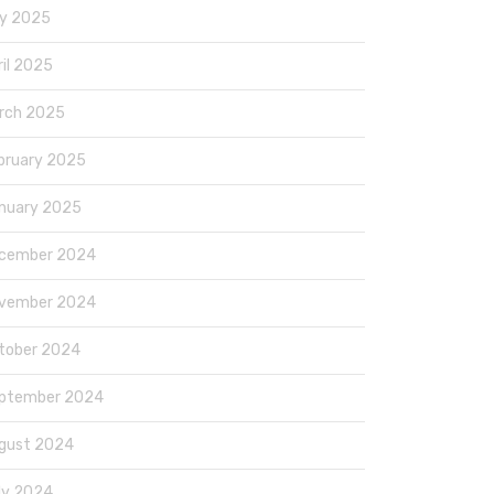
y 2025
ril 2025
rch 2025
bruary 2025
nuary 2025
cember 2024
vember 2024
tober 2024
ptember 2024
gust 2024
ly 2024