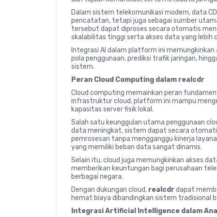
Dalam sistem telekomunikasi modern, data CDR
pencatatan, tetapi juga sebagai sumber utama 
tersebut dapat diproses secara otomatis me
skalabilitas tinggi serta akses data yang lebih 
Integrasi AI dalam platform ini memungkinkan 
pola penggunaan, prediksi trafik jaringan, hin
sistem.
Peran Cloud Computing dalam realcdr
Cloud computing memainkan peran fundament
infrastruktur cloud, platform ini mampu meng
kapasitas server fisik lokal.
Salah satu keunggulan utama penggunaan cloud 
data meningkat, sistem dapat secara otomat
pemrosesan tanpa mengganggu kinerja layanan.
yang memiliki beban data sangat dinamis.
Selain itu, cloud juga memungkinkan akses data 
memberikan keuntungan bagi perusahaan teleko
berbagai negara.
Dengan dukungan cloud,
realcdr
dapat memberi
hemat biaya dibandingkan sistem tradisional b
Integrasi Artificial Intelligence dalam Ana