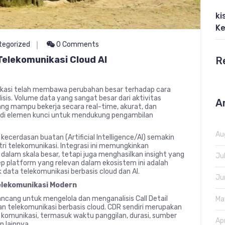
ki
Ke
tegorized
0 Comments
Telekomunikasi Cloud AI
R
nikasi telah membawa perubahan besar terhadap cara
alisis. Volume data yang sangat besar dari aktivitas
A
ng mampu bekerja secara real-time, akurat, dan
njadi elemen kunci untuk mendukung pengambilan
Au
cerdasan buatan (Artificial Intelligence/AI) semakin
i telekomunikasi. Integrasi ini memungkinkan
alam skala besar, tetapi juga menghasilkan insight yang
Ju
ep platform yang relevan dalam ekosistem ini adalah
k data telekomunikasi berbasis cloud dan AI.
Ju
elekomunikasi Modern
ncang untuk mengelola dan menganalisis Call Detail
Ma
an telekomunikasi berbasis cloud. CDR sendiri merupakan
 komunikasi, termasuk waktu panggilan, durasi, sumber
Ap
n lainnya.