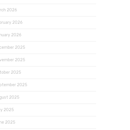
rch 2026
bruary 2026
nuary 2026
cember 2025
vember 2025
tober 2025
ptember 2025
gust 2025
ly 2025
ne 2025