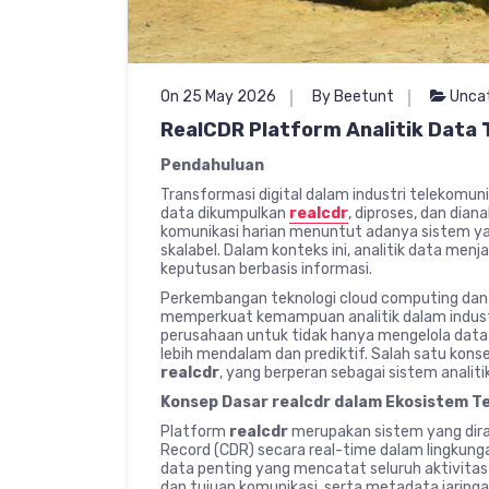
On 25 May 2026
By Beetunt
Unca
RealCDR Platform Analitik Data 
Pendahuluan
Transformasi digital dalam industri telekomu
data dikumpulkan
realcdr
, diproses, dan dian
komunikasi harian menuntut adanya sistem ya
skalabel. Dalam konteks ini, analitik data me
keputusan berbasis informasi.
Perkembangan teknologi cloud computing dan ke
memperkuat kemampuan analitik dalam industr
perusahaan untuk tidak hanya mengelola data d
lebih mendalam dan prediktif. Salah satu kons
realcdr
, yang berperan sebagai sistem analiti
Konsep Dasar realcdr dalam Ekosistem T
Platform
realcdr
merupakan sistem yang dira
Record (CDR) secara real-time dalam lingkung
data penting yang mencatat seluruh aktivitas
dan tujuan komunikasi, serta metadata jaringa