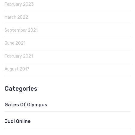
February 2023
March 2022
September 2021
June 2021
February 2021
August 2017
Categories
Gates Of Olympus
Judi Online