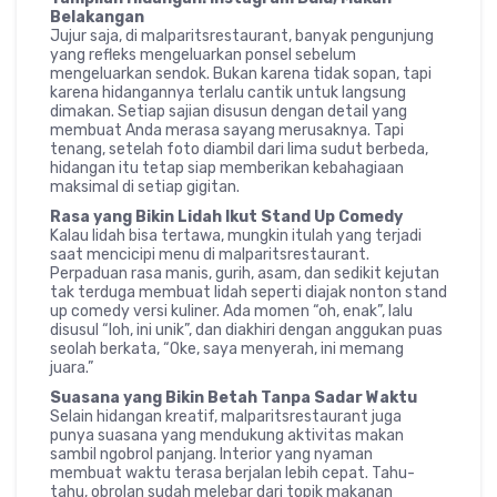
Belakangan
Jujur saja, di malparitsrestaurant, banyak pengunjung
yang refleks mengeluarkan ponsel sebelum
mengeluarkan sendok. Bukan karena tidak sopan, tapi
karena hidangannya terlalu cantik untuk langsung
dimakan. Setiap sajian disusun dengan detail yang
membuat Anda merasa sayang merusaknya. Tapi
tenang, setelah foto diambil dari lima sudut berbeda,
hidangan itu tetap siap memberikan kebahagiaan
maksimal di setiap gigitan.
Rasa yang Bikin Lidah Ikut Stand Up Comedy
Kalau lidah bisa tertawa, mungkin itulah yang terjadi
saat mencicipi menu di malparitsrestaurant.
Perpaduan rasa manis, gurih, asam, dan sedikit kejutan
tak terduga membuat lidah seperti diajak nonton stand
up comedy versi kuliner. Ada momen “oh, enak”, lalu
disusul “loh, ini unik”, dan diakhiri dengan anggukan puas
seolah berkata, “Oke, saya menyerah, ini memang
juara.”
Suasana yang Bikin Betah Tanpa Sadar Waktu
Selain hidangan kreatif, malparitsrestaurant juga
punya suasana yang mendukung aktivitas makan
sambil ngobrol panjang. Interior yang nyaman
membuat waktu terasa berjalan lebih cepat. Tahu-
tahu, obrolan sudah melebar dari topik makanan