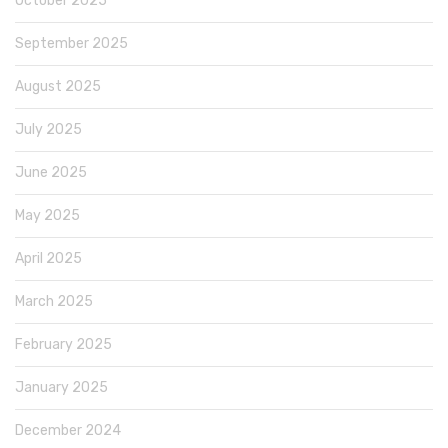
October 2025
September 2025
August 2025
July 2025
June 2025
May 2025
April 2025
March 2025
February 2025
January 2025
December 2024