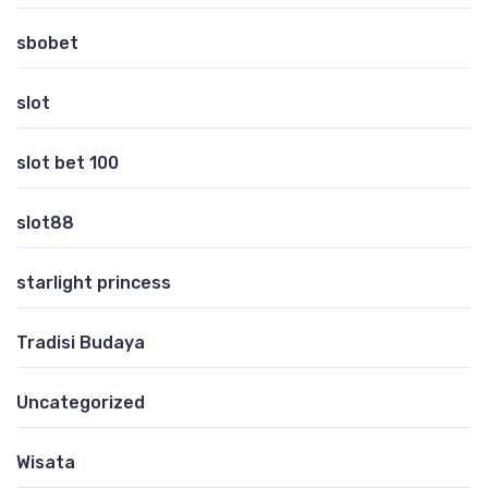
sbobet
slot
slot bet 100
slot88
starlight princess
Tradisi Budaya
Uncategorized
Wisata