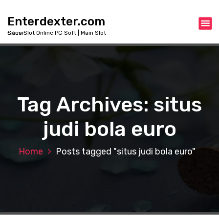
S
k
Enterdexter.com
i
Situs Slot Online PG Soft | Main Slot Gacor
p
t
o
c
o
n
Tag Archives: situs
t
e
judi bola euro
n
t
Home
Posts tagged "situs judi bola euro"