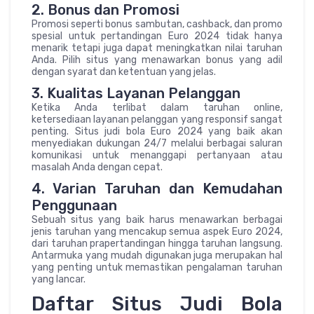
2. Bonus dan Promosi
Promosi seperti bonus sambutan, cashback, dan promo
spesial untuk pertandingan Euro 2024 tidak hanya
menarik tetapi juga dapat meningkatkan nilai taruhan
Anda. Pilih situs yang menawarkan bonus yang adil
dengan syarat dan ketentuan yang jelas.
3. Kualitas Layanan Pelanggan
Ketika Anda terlibat dalam taruhan online,
ketersediaan layanan pelanggan yang responsif sangat
penting. Situs judi bola Euro 2024 yang baik akan
menyediakan dukungan 24/7 melalui berbagai saluran
komunikasi untuk menanggapi pertanyaan atau
masalah Anda dengan cepat.
4. Varian Taruhan dan Kemudahan
Penggunaan
Sebuah situs yang baik harus menawarkan berbagai
jenis taruhan yang mencakup semua aspek Euro 2024,
dari taruhan prapertandingan hingga taruhan langsung.
Antarmuka yang mudah digunakan juga merupakan hal
yang penting untuk memastikan pengalaman taruhan
yang lancar.
Daftar Situs Judi Bola