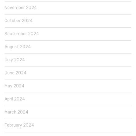
November 2024
October 2024
September 2024
August 2024
July 2024
June 2024
May 2024
April 2024
March 2024
February 2024