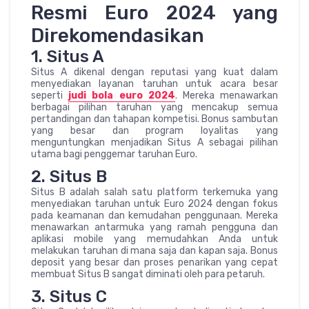
Resmi Euro 2024 yang
Direkomendasikan
1. Situs A
Situs A dikenal dengan reputasi yang kuat dalam
menyediakan layanan taruhan untuk acara besar
seperti
judi bola euro 2024
. Mereka menawarkan
berbagai pilihan taruhan yang mencakup semua
pertandingan dan tahapan kompetisi. Bonus sambutan
yang besar dan program loyalitas yang
menguntungkan menjadikan Situs A sebagai pilihan
utama bagi penggemar taruhan Euro.
2. Situs B
Situs B adalah salah satu platform terkemuka yang
menyediakan taruhan untuk Euro 2024 dengan fokus
pada keamanan dan kemudahan penggunaan. Mereka
menawarkan antarmuka yang ramah pengguna dan
aplikasi mobile yang memudahkan Anda untuk
melakukan taruhan di mana saja dan kapan saja. Bonus
deposit yang besar dan proses penarikan yang cepat
membuat Situs B sangat diminati oleh para petaruh.
3. Situs C