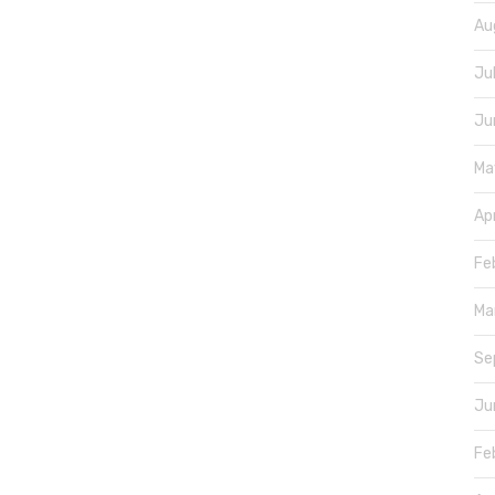
Au
Ju
Ju
Ma
Ap
Fe
Ma
Se
Ju
Fe