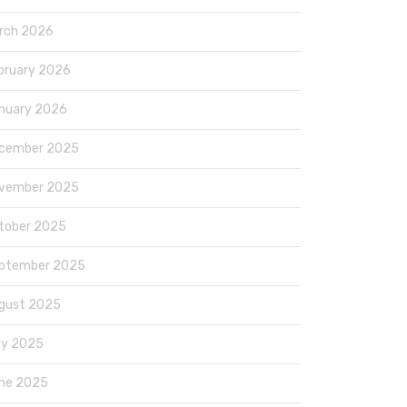
rch 2026
bruary 2026
nuary 2026
cember 2025
vember 2025
tober 2025
ptember 2025
gust 2025
ly 2025
ne 2025