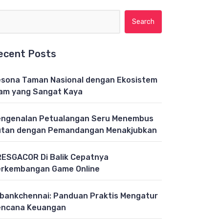
Search for:
ecent Posts
sona Taman Nasional dengan Ekosistem
am yang Sangat Kaya
ngenalan Petualangan Seru Menembus
tan dengan Pemandangan Menakjubkan
ESGACOR Di Balik Cepatnya
rkembangan Game Online
bankchennai: Panduan Praktis Mengatur
encana Keuangan