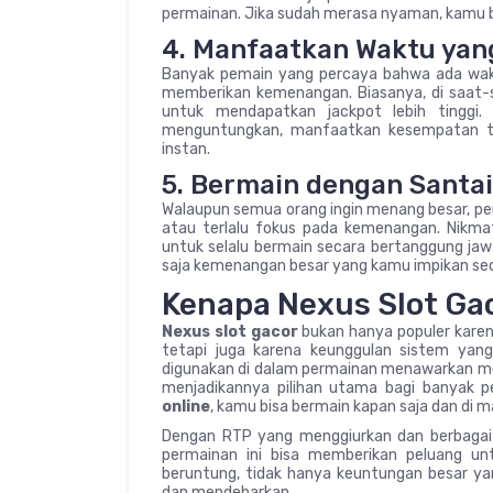
permainan. Jika sudah merasa nyaman, kamu b
4. Manfaatkan Waktu yan
Banyak pemain yang percaya bahwa ada wa
memberikan kemenangan. Biasanya, di saat-sa
untuk mendapatkan jackpot lebih tinggi
menguntungkan, manfaatkan kesempatan t
instan.
5. Bermain dengan Santa
Walaupun semua orang ingin menang besar, pe
atau terlalu fokus pada kemenangan. Nikma
untuk selalu bermain secara bertanggung jaw
saja kemenangan besar yang kamu impikan sed
Kenapa Nexus Slot Gac
Nexus slot gacor
bukan hanya populer kare
tetapi juga karena keunggulan sistem yan
digunakan di dalam permainan menawarkan mek
menjadikannya pilihan utama bagi banyak p
online
, kamu bisa bermain kapan saja dan di ma
Dengan RTP yang menggiurkan dan berbagai 
permainan ini bisa memberikan peluang u
beruntung, tidak hanya keuntungan besar ya
dan mendebarkan.