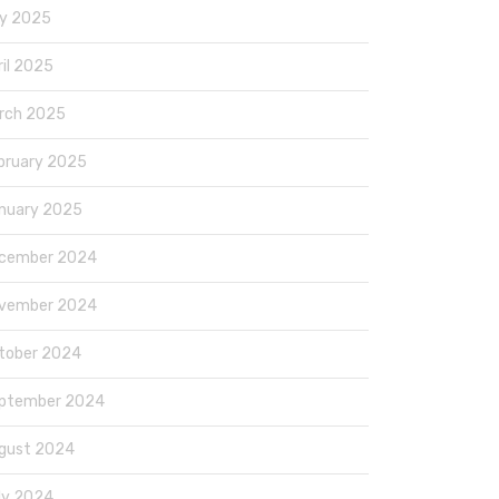
y 2025
ril 2025
rch 2025
bruary 2025
nuary 2025
cember 2024
vember 2024
tober 2024
ptember 2024
gust 2024
ly 2024