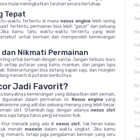
isa mulai meningkatkan taruhan secara bertahap.
Ma
g Tepat
Ap
ktu-waktu tertentu di mana
nexus engine
lebih sering
at tertentu, permainan bisa lebih “gacor” dan peluang
. Jika kamu tahu waktu-waktu tertentu yang lebih
Ma
ersebut untuk bermain dan memperoleh kemenangan
Fe
i dan Nikmati Permainan
Ja
nting untuk bermain dengan santai. Jangan terburu-buru
ti setiap putaran yang kamu mainkan, dan jangan lupa
ab. Keberuntungan bisa datang kapan saja, dan mungkin
De
ang menanti di putaran berikutnya.
or Jadi Favorit?
No
na banyaknya kemenangan yang didapatkan oleh pemain,
Oc
g digunakan dalam permainan ini.
Nexus engine
yang
anisme yang adil dan peluang menang yang lebih besar,
emain slot. Ditambah lagi, dengan adanya
nexus slot
Se
na saja tanpa harus pergi ke kasino fisik.
fitur menarik yang ada di
nexus slot
, tak heran kalau
Au
ntuk meraih
maxwin
dalam waktu singkat. Jika kamu
ng menanti, tetapi juga pengalaman bermain yang seru
Ju