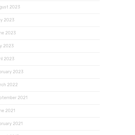
gust 2023
ly 2023
ne 2023
y 2023
ril 2023
bruary 2023
rch 2022
ptember 2021
ne 2021
bruary 2021