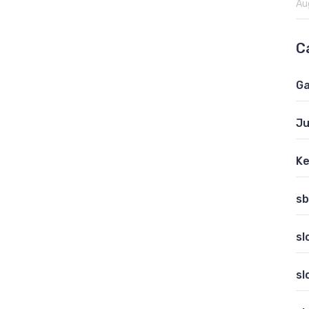
Au
C
Ga
Ju
K
sb
sl
sl