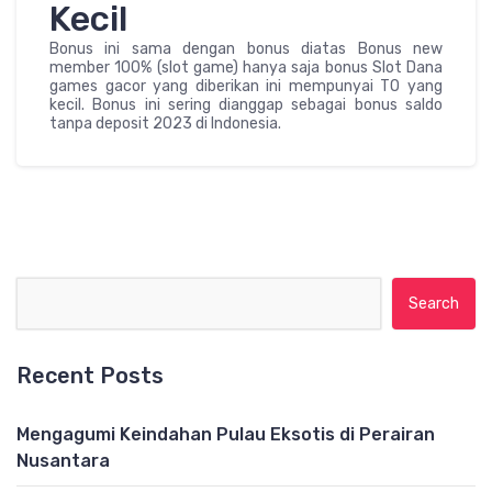
Kecil
Bonus ini sama dengan bonus diatas Bonus new
member 100% (slot game) hanya saja bonus Slot Dana
games gacor yang diberikan ini mempunyai TO yang
kecil. Bonus ini sering dianggap sebagai bonus saldo
tanpa deposit 2023 di Indonesia.
Search for:
Recent Posts
Mengagumi Keindahan Pulau Eksotis di Perairan
Nusantara