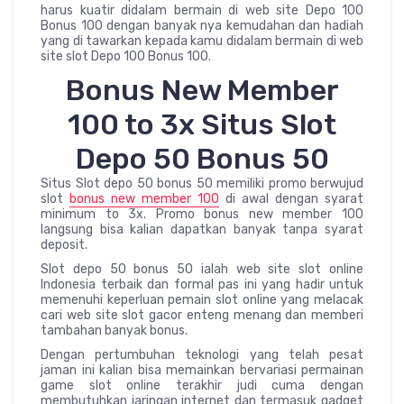
harus kuatir didalam bermain di web site Depo 100
Bonus 100 dengan banyak nya kemudahan dan hadiah
yang di tawarkan kepada kamu didalam bermain di web
site slot Depo 100 Bonus 100.
Bonus New Member
100 to 3x Situs Slot
Depo 50 Bonus 50
Situs Slot depo 50 bonus 50 memiliki promo berwujud
slot
bonus new member 100
di awal dengan syarat
minimum to 3x. Promo bonus new member 100
langsung bisa kalian dapatkan banyak tanpa syarat
deposit.
Slot depo 50 bonus 50 ialah web site slot online
Indonesia terbaik dan formal pas ini yang hadir untuk
memenuhi keperluan pemain slot online yang melacak
cari web site slot gacor enteng menang dan memberi
tambahan banyak bonus.
Dengan pertumbuhan teknologi yang telah pesat
jaman ini kalian bisa memainkan bervariasi permainan
game slot online terakhir judi cuma dengan
membutuhkan jaringan internet dan termasuk gadget