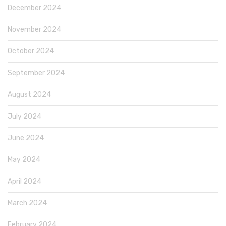
December 2024
November 2024
October 2024
September 2024
August 2024
July 2024
June 2024
May 2024
April 2024
March 2024
February 2024