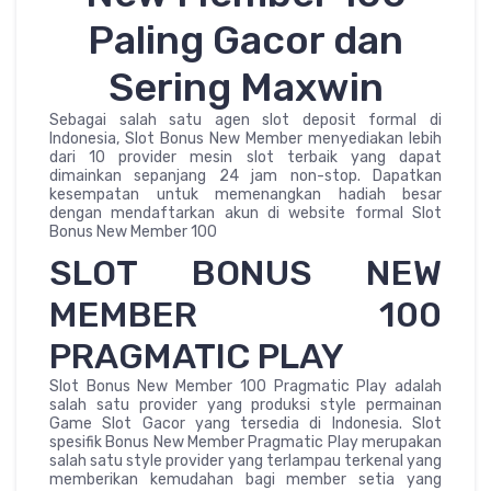
Paling Gacor dan
Sering Maxwin
Sebagai salah satu agen slot deposit formal di
Indonesia, Slot Bonus New Member menyediakan lebih
dari 10 provider mesin slot terbaik yang dapat
dimainkan sepanjang 24 jam non-stop. Dapatkan
kesempatan untuk memenangkan hadiah besar
dengan mendaftarkan akun di website formal Slot
Bonus New Member 100
SLOT BONUS NEW
MEMBER 100
PRAGMATIC PLAY
Slot Bonus New Member 100 Pragmatic Play adalah
salah satu provider yang produksi style permainan
Game Slot Gacor yang tersedia di Indonesia. Slot
spesifik Bonus New Member Pragmatic Play merupakan
salah satu style provider yang terlampau terkenal yang
memberikan kemudahan bagi member setia yang