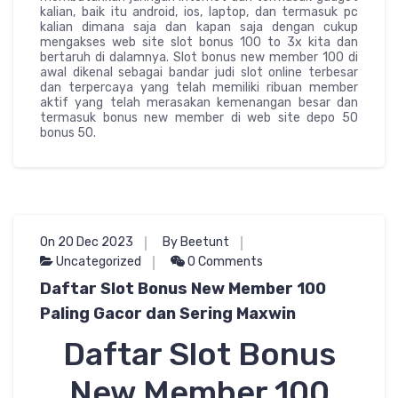
kalian, baik itu android, ios, laptop, dan termasuk pc
kalian dimana saja dan kapan saja dengan cukup
mengakses web site slot bonus 100 to 3x kita dan
bertaruh di dalamnya. Slot bonus new member 100 di
awal dikenal sebagai bandar judi slot online terbesar
dan terpercaya yang telah memiliki ribuan member
aktif yang telah merasakan kemenangan besar dan
termasuk bonus new member di web site depo 50
bonus 50.
On 20 Dec 2023
By Beetunt
Uncategorized
0 Comments
Daftar Slot Bonus New Member 100
Paling Gacor dan Sering Maxwin
Daftar Slot Bonus
New Member 100