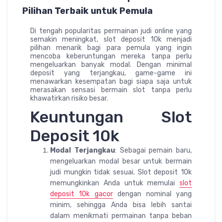
Pilihan Terbaik untuk Pemula
Di tengah popularitas permainan judi online yang
semakin meningkat, slot deposit 10k menjadi
pilihan menarik bagi para pemula yang ingin
mencoba keberuntungan mereka tanpa perlu
mengeluarkan banyak modal. Dengan minimal
deposit yang terjangkau, game-game ini
menawarkan kesempatan bagi siapa saja untuk
merasakan sensasi bermain slot tanpa perlu
khawatirkan risiko besar.
Keuntungan Slot
Deposit 10k
Modal Terjangkau
: Sebagai pemain baru,
mengeluarkan modal besar untuk bermain
judi mungkin tidak sesuai. Slot deposit 10k
memungkinkan Anda untuk memulai
slot
deposit 10k gacor
dengan nominal yang
minim, sehingga Anda bisa lebih santai
dalam menikmati permainan tanpa beban