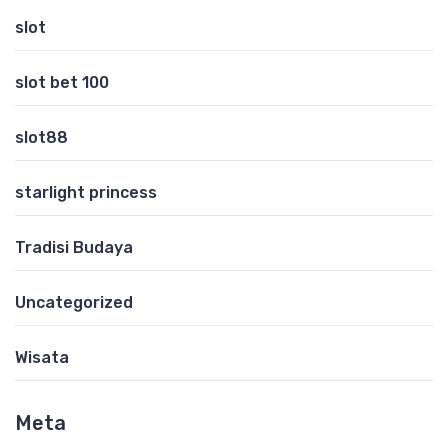
slot
slot bet 100
slot88
starlight princess
Tradisi Budaya
Uncategorized
Wisata
Meta