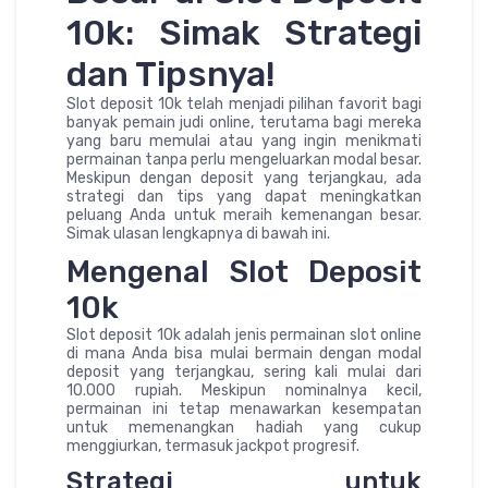
10k: Simak Strategi
dan Tipsnya!
Slot deposit 10k telah menjadi pilihan favorit bagi
banyak pemain judi online, terutama bagi mereka
yang baru memulai atau yang ingin menikmati
permainan tanpa perlu mengeluarkan modal besar.
Meskipun dengan deposit yang terjangkau, ada
strategi dan tips yang dapat meningkatkan
peluang Anda untuk meraih kemenangan besar.
Simak ulasan lengkapnya di bawah ini.
Mengenal Slot Deposit
10k
Slot deposit 10k adalah jenis permainan slot online
di mana Anda bisa mulai bermain dengan modal
deposit yang terjangkau, sering kali mulai dari
10.000 rupiah. Meskipun nominalnya kecil,
permainan ini tetap menawarkan kesempatan
untuk memenangkan hadiah yang cukup
menggiurkan, termasuk jackpot progresif.
Strategi untuk