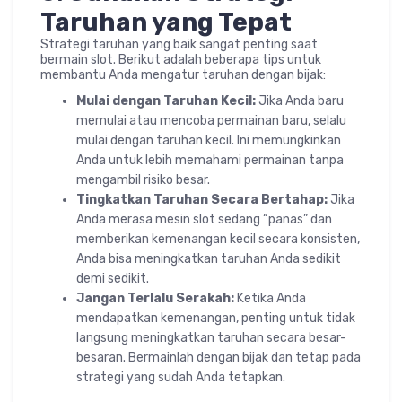
Taruhan yang Tepat
Strategi taruhan yang baik sangat penting saat
bermain slot. Berikut adalah beberapa tips untuk
membantu Anda mengatur taruhan dengan bijak:
Mulai dengan Taruhan Kecil:
Jika Anda baru
memulai atau mencoba permainan baru, selalu
mulai dengan taruhan kecil. Ini memungkinkan
Anda untuk lebih memahami permainan tanpa
mengambil risiko besar.
Tingkatkan Taruhan Secara Bertahap:
Jika
Anda merasa mesin slot sedang “panas” dan
memberikan kemenangan kecil secara konsisten,
Anda bisa meningkatkan taruhan Anda sedikit
demi sedikit.
Jangan Terlalu Serakah:
Ketika Anda
mendapatkan kemenangan, penting untuk tidak
langsung meningkatkan taruhan secara besar-
besaran. Bermainlah dengan bijak dan tetap pada
strategi yang sudah Anda tetapkan.