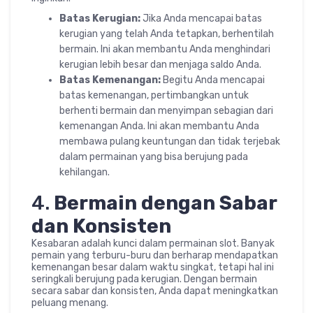
Batas Kerugian:
Jika Anda mencapai batas
kerugian yang telah Anda tetapkan, berhentilah
bermain. Ini akan membantu Anda menghindari
kerugian lebih besar dan menjaga saldo Anda.
Batas Kemenangan:
Begitu Anda mencapai
batas kemenangan, pertimbangkan untuk
berhenti bermain dan menyimpan sebagian dari
kemenangan Anda. Ini akan membantu Anda
membawa pulang keuntungan dan tidak terjebak
dalam permainan yang bisa berujung pada
kehilangan.
4.
Bermain dengan Sabar
dan Konsisten
Kesabaran adalah kunci dalam permainan slot. Banyak
pemain yang terburu-buru dan berharap mendapatkan
kemenangan besar dalam waktu singkat, tetapi hal ini
seringkali berujung pada kerugian. Dengan bermain
secara sabar dan konsisten, Anda dapat meningkatkan
peluang menang.