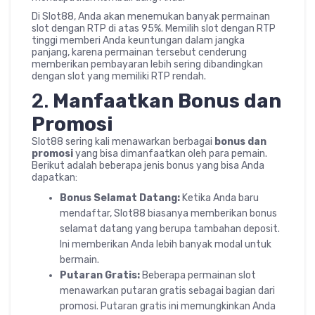
Di Slot88, Anda akan menemukan banyak permainan
slot dengan RTP di atas 95%. Memilih slot dengan RTP
tinggi memberi Anda keuntungan dalam jangka
panjang, karena permainan tersebut cenderung
memberikan pembayaran lebih sering dibandingkan
dengan slot yang memiliki RTP rendah.
2.
Manfaatkan Bonus dan
Promosi
Slot88 sering kali menawarkan berbagai
bonus dan
promosi
yang bisa dimanfaatkan oleh para pemain.
Berikut adalah beberapa jenis bonus yang bisa Anda
dapatkan:
Bonus Selamat Datang:
Ketika Anda baru
mendaftar, Slot88 biasanya memberikan bonus
selamat datang yang berupa tambahan deposit.
Ini memberikan Anda lebih banyak modal untuk
bermain.
Putaran Gratis:
Beberapa permainan slot
menawarkan putaran gratis sebagai bagian dari
promosi. Putaran gratis ini memungkinkan Anda