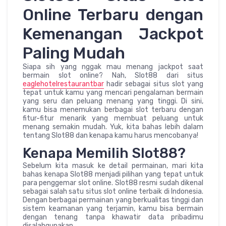
Online Terbaru dengan
Kemenangan Jackpot
Paling Mudah
Siapa sih yang nggak mau menang jackpot saat
bermain slot online? Nah, Slot88 dari situs
eaglehotelrestaurantbar
hadir sebagai situs slot yang
tepat untuk kamu yang mencari pengalaman bermain
yang seru dan peluang menang yang tinggi. Di sini,
kamu bisa menemukan berbagai slot terbaru dengan
fitur-fitur menarik yang membuat peluang untuk
menang semakin mudah. Yuk, kita bahas lebih dalam
tentang Slot88 dan kenapa kamu harus mencobanya!
Kenapa Memilih Slot88?
Sebelum kita masuk ke detail permainan, mari kita
bahas kenapa Slot88 menjadi pilihan yang tepat untuk
para penggemar slot online. Slot88 resmi sudah dikenal
sebagai salah satu situs slot online terbaik di Indonesia.
Dengan berbagai permainan yang berkualitas tinggi dan
sistem keamanan yang terjamin, kamu bisa bermain
dengan tenang tanpa khawatir data pribadimu
disalahgunakan.