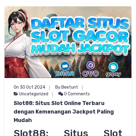
On 30 Oct 2024
By Beetunt
Uncategorized
0 Comments
Slot88: Situs Slot Online Terbaru
dengan Kemenangan Jackpot Paling
Mudah
Slot88: Situs Slot