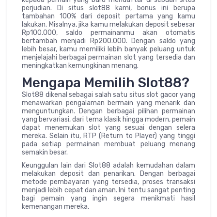
perjudian. Di situs slot88 kami, bonus ini berupa
tambahan 100% dari deposit pertama yang kamu
lakukan. Misalnya, jika kamu melakukan deposit sebesar
Rp100.000, saldo permainanmu akan otomatis
bertambah menjadi Rp200.000. Dengan saldo yang
lebih besar, kamu memiliki lebih banyak peluang untuk
menjelajahi berbagai permainan slot yang tersedia dan
meningkatkan kemungkinan menang.
Mengapa Memilih Slot88?
Slot88 dikenal sebagai salah satu situs slot gacor yang
menawarkan pengalaman bermain yang menarik dan
menguntungkan. Dengan berbagai pilihan permainan
yang bervariasi, dari tema klasik hingga modern, pemain
dapat menemukan slot yang sesuai dengan selera
mereka. Selain itu, RTP (Return to Player) yang tinggi
pada setiap permainan membuat peluang menang
semakin besar.
Keunggulan lain dari Slot88 adalah kemudahan dalam
melakukan deposit dan penarikan. Dengan berbagai
metode pembayaran yang tersedia, proses transaksi
menjadi lebih cepat dan aman. Ini tentu sangat penting
bagi pemain yang ingin segera menikmati hasil
kemenangan mereka.