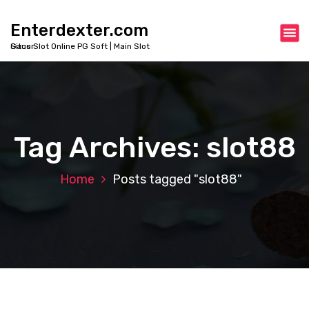
S
k
Enterdexter.com
i
Situs Slot Online PG Soft | Main Slot Gacor
p
t
o
c
o
n
Tag Archives: slot88
t
e
n
Home
Posts tagged "slot88"
t