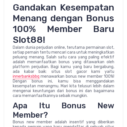
Gandakan Kesempatan
Menang dengan Bonus
100% Member Baru
Slot88!
Dalam dunia perjudian online, terutama permainan slot,
setiap pemain tentu mencari cara untuk meningkatkan
peluang menang. Salah satu cara yang paling efektif
adalah memanfaatkan bonus yang ditawarkan oleh
platform perjudian. Bagi kamu yang baru bergabung,
ada kabar baik: situs slot gacor kami yaitu
innerbanksbbq
menawarkan bonus new member 100%!
Dengan bonus ini, kamu bisa menggandakan
kesempatan menangmu. Mari kita telusuri lebih dalam
mengenai keuntungan dari bonus ini dan bagaimana
cara memanfaatkannya sebaik mungkin.
Apa Itu Bonus New
Member?
Bonus new member adalah insentif yang diberikan
kepada pemain yang baru mendaftar di sebuah situs