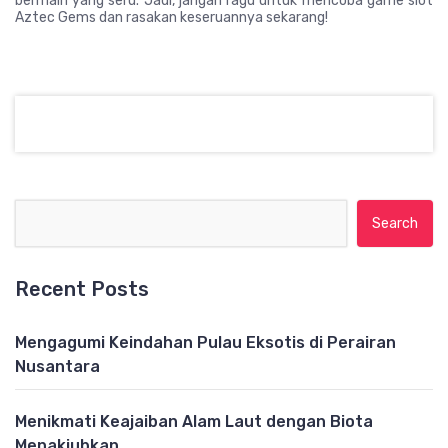
bermain yang seru. Jadi, jangan ragu untuk mencoba game slot
Aztec Gems dan rasakan keseruannya sekarang!
Search for:
Recent Posts
Mengagumi Keindahan Pulau Eksotis di Perairan
Nusantara
Menikmati Keajaiban Alam Laut dengan Biota
Menakjubkan