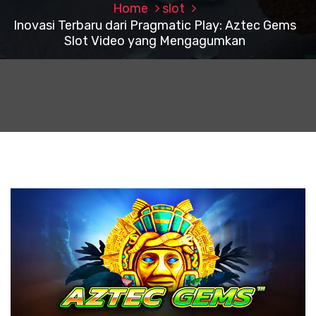
Home
slot
Inovasi Terbaru dari Pragmatic Play: Aztec Gems
Slot Video yang Mengagumkan