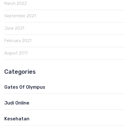
March 2022
September 2021
June 2021
February 2021
August 2017
Categories
Gates Of Olympus
Judi Online
Kesehatan