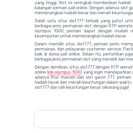
yang tinggi. Slot ini seringkali memberikan hadi
kalangan pemain judi online. Dengan adanya slot 
memenangkan hadiah besar dan meraih keuntungan
Salah satu situs slot777 terbaik yang patut unt
berbagai jenis permainan slot dengan RTP winrat
olympus 1000, pemain dapat dengan mudah me
kesempatan untuk memenangkan hadiah besar.
Dalam memilih situs slot777, pemain perlu memp
permainan, dan pelayanan customer service. Pastika
baik di dunia judi online. Selain itu, perhatikan 
berbagai jenis permainan slot yang menarik dan m
Dengan demikian, situs slot777 dengan RTP winrat
online
link olympus 1000
yang ingin mendapatkan 
adanya fitur maxwin dan slot gacor 777, pemai
hadiah besar dan meraih keuntungan dalam waktu s
slot777 dan raih keuntungan besar sekarang juga!