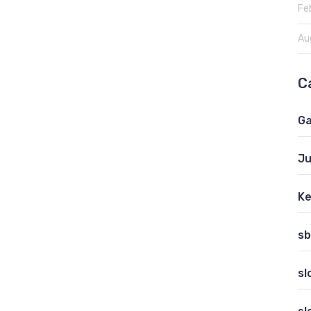
Fe
Au
C
Ga
Ju
K
sb
sl