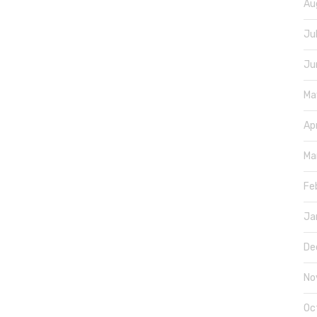
Au
Ju
Ju
Ma
Ap
Ma
Fe
Ja
De
No
Oc