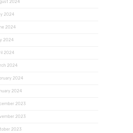
gust 2024
ly 2024
ne 2024
y 2024
ril 2024
rch 2024
bruary 2024
nuary 2024
cember 2023
vember 2023
tober 2023