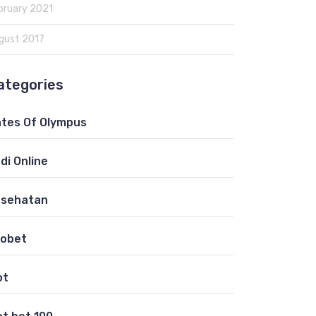
bruary 2021
gust 2017
ategories
tes Of Olympus
di Online
esehatan
obet
ot