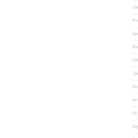
Ju
Ma
Ap
Ma
Fe
Ja
De
No
Oc
Se