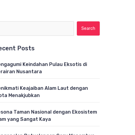
Search for:
ecent Posts
ngagumi Keindahan Pulau Eksotis di
rairan Nusantara
nikmati Keajaiban Alam Laut dengan
ota Menakjubkan
sona Taman Nasional dengan Ekosistem
am yang Sangat Kaya