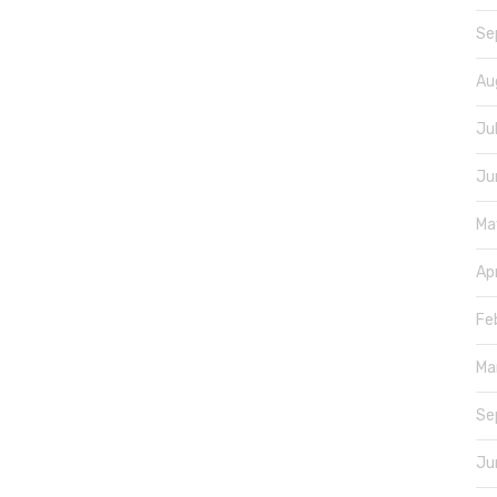
Se
Au
Ju
Ju
Ma
Ap
Fe
Ma
Se
Ju