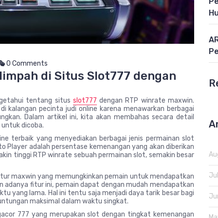
Pe
Hu
AR
Pe
0 Comments
impah di Situs Slot777 dengan
R
getahui tentang situs
slot777
dengan RTP winrate maxwin.
di kalangan pecinta judi online karena menawarkan berbagai
gkan. Dalam artikel ini, kita akan membahas secara detail
A
 untuk dicoba.
line terbaik yang menyediakan berbagai jenis permainan slot
to Player adalah persentase kemenangan yang akan diberikan
Au
in tinggi RTP winrate sebuah permainan slot, semakin besar
Ju
a fitur maxwin yang memungkinkan pemain untuk mendapatkan
 adanya fitur ini, pemain dapat dengan mudah mendapatkan
u yang lama. Hal ini tentu saja menjadi daya tarik besar bagi
Ju
euntungan maksimal dalam waktu singkat.
ot gacor 777 yang merupakan slot dengan tingkat kemenangan
Ma