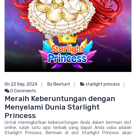
On 22 Sep, 2024
By Beetunt
starlight princess
0 Comments
Meraih Keberuntungan dengan
Menyelami Dunia Starlight
Princess
Untuk meningkatkan keberuntungan Anda dalam bermain slot
online, salah satu opsi terbaik yang dapat Anda coba adalah
Starlight Princess. Bermain di slot Starlight Princess akan