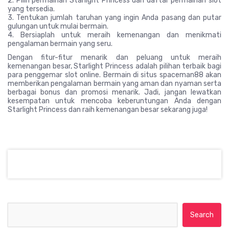
2. Pilih permainan Starlight Princess dari daftar permainan slot
yang tersedia.
3. Tentukan jumlah taruhan yang ingin Anda pasang dan putar
gulungan untuk mulai bermain.
4. Bersiaplah untuk meraih kemenangan dan menikmati
pengalaman bermain yang seru.
Dengan fitur-fitur menarik dan peluang untuk meraih
kemenangan besar, Starlight Princess adalah pilihan terbaik bagi
para penggemar slot online. Bermain di situs spaceman88 akan
memberikan pengalaman bermain yang aman dan nyaman serta
berbagai bonus dan promosi menarik. Jadi, jangan lewatkan
kesempatan untuk mencoba keberuntungan Anda dengan
Starlight Princess dan raih kemenangan besar sekarang juga!
Search for: