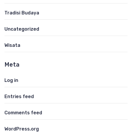
Tradisi Budaya
Uncategorized
Wisata
Meta
Log in
Entries feed
Comments feed
WordPress.org