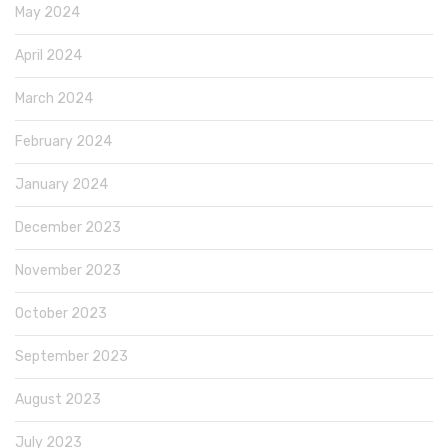
May 2024
April 2024
March 2024
February 2024
January 2024
December 2023
November 2023
October 2023
September 2023
August 2023
July 2023