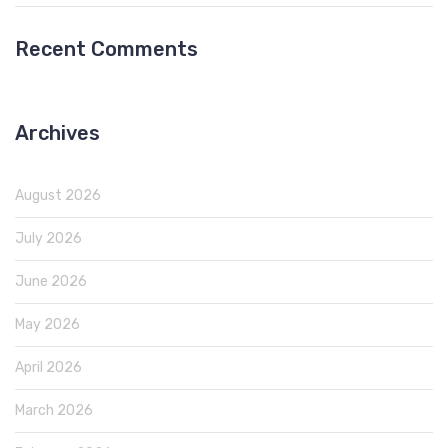
Recent Comments
Archives
August 2026
July 2026
June 2026
May 2026
April 2026
March 2026