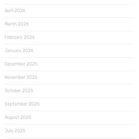
April 2026
March 2026
February 2026
January 2026
December 2025
November 2025
October 2025
September 2025
August 2025
July 2025