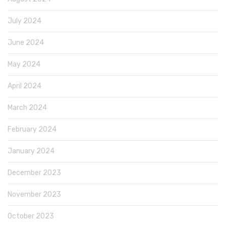
July 2024
June 2024
May 2024
April 2024
March 2024
February 2024
January 2024
December 2023
November 2023
October 2023