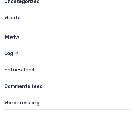
Uncategorized
Wisata
Meta
Log in
Entries feed
Comments feed
WordPress.org