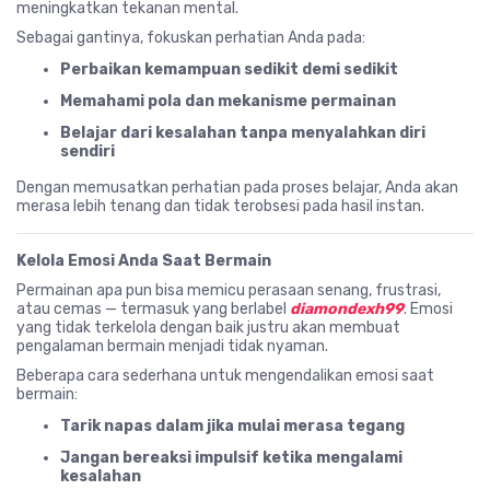
meningkatkan tekanan mental.
Sebagai gantinya, fokuskan perhatian Anda pada:
Perbaikan kemampuan sedikit demi sedikit
Memahami pola dan mekanisme permainan
Belajar dari kesalahan tanpa menyalahkan diri
sendiri
Dengan memusatkan perhatian pada proses belajar, Anda akan
merasa lebih tenang dan tidak terobsesi pada hasil instan.
Kelola Emosi Anda Saat Bermain
Permainan apa pun bisa memicu perasaan senang, frustrasi,
atau cemas — termasuk yang berlabel
diamondexh99
. Emosi
yang tidak terkelola dengan baik justru akan membuat
pengalaman bermain menjadi tidak nyaman.
Beberapa cara sederhana untuk mengendalikan emosi saat
bermain:
Tarik napas dalam jika mulai merasa tegang
Jangan bereaksi impulsif ketika mengalami
kesalahan