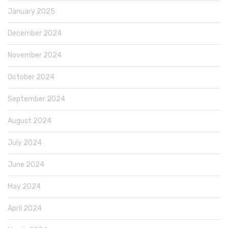
January 2025
December 2024
November 2024
October 2024
September 2024
August 2024
July 2024
June 2024
May 2024
April 2024