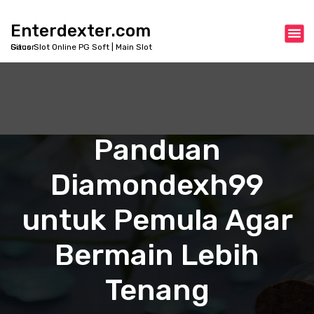
S
k
Enterdexter.com
i
Situs Slot Online PG Soft | Main Slot Gacor
p
t
o
c
o
n
Panduan
t
e
Diamondexh99
n
t
untuk Pemula Agar
Bermain Lebih
Tenang