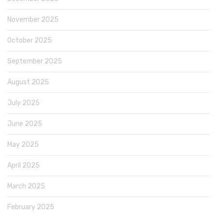
November 2025
October 2025
September 2025
August 2025
July 2025
June 2025
May 2025
April 2025
March 2025
February 2025