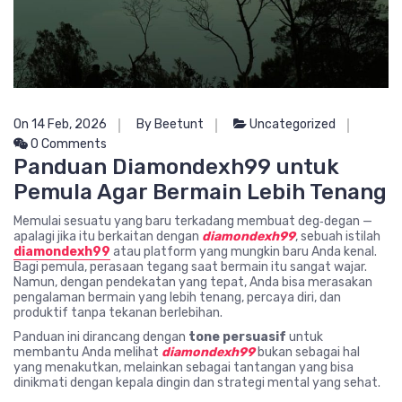
On 14 Feb, 2026
By Beetunt
Uncategorized
0 Comments
Panduan Diamondexh99 untuk
Pemula Agar Bermain Lebih Tenang
Memulai sesuatu yang baru terkadang membuat deg‑degan —
apalagi jika itu berkaitan dengan
diamondexh99
, sebuah istilah
diamondexh99
atau platform yang mungkin baru Anda kenal.
Bagi pemula, perasaan tegang saat bermain itu sangat wajar.
Namun, dengan pendekatan yang tepat, Anda bisa merasakan
pengalaman bermain yang lebih tenang, percaya diri, dan
produktif tanpa tekanan berlebihan.
Panduan ini dirancang dengan
tone persuasif
untuk
membantu Anda melihat
diamondexh99
bukan sebagai hal
yang menakutkan, melainkan sebagai tantangan yang bisa
dinikmati dengan kepala dingin dan strategi mental yang sehat.