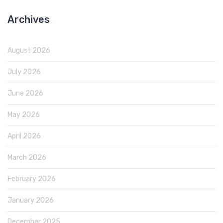
Archives
August 2026
July 2026
June 2026
May 2026
April 2026
March 2026
February 2026
January 2026
December 2025