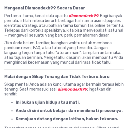
Mengenal Diamondexh99 Secara Dasar
Pertama-tama, kenali dulu apa itu
diamondexh99
. Bagi banyak
pemula, istilah ini bisa berarti berbagai hal: nama user id populer,
identitas strategi, atau bahkan tema komunitas online tertentu.
Terlepas dari konteks spesifiknya, kita bisa menyepakati satu hal
— mengawali sesuatu yang baru perlu pemahaman dasar.
Jika Anda belum familiar, luangkan waktu untuk membaca
panduan resmi, FAQ, atau tutorial yang tersedia. Jangan
langsung terjun tanpa tahu “aturan main”, tampilan antarmuka,
atau tujuan bermain. Mengetahui dasar ini akan membantu Anda
menghindari kecemasan yang muncul dari rasa tidak tahu.
Mulai dengan Sikap Tenang dan Tidak Terburu‑buru
Sikap mental Anda adalah kunci utama agar bermain terasa lebih
tenang. Saat memasuki sesi
diamondexh99
, ingatkan diri
sendiri:
Ini bukan ujian hidup atau mati.
Anda di sini untuk belajar dan menikmati prosesnya.
Kemajuan datang dengan latihan, bukan tekanan.