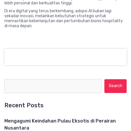
lebih personal dan berkualitas tinggi.
Di era digital yang terus berkembang, adopsi AI bukan lagi
sekadar inovasi, melainkan kebutuhan strategis untuk
memastikan keberlanjutan dan pertumbuhan bisnis hospitality
di masa depan.
Search for:
Recent Posts
Mengagumi Keindahan Pulau Eksotis di Perairan
Nusantara