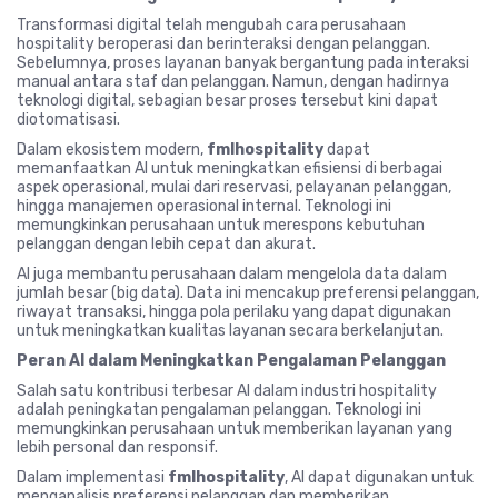
Transformasi digital telah mengubah cara perusahaan
hospitality beroperasi dan berinteraksi dengan pelanggan.
Sebelumnya, proses layanan banyak bergantung pada interaksi
manual antara staf dan pelanggan. Namun, dengan hadirnya
teknologi digital, sebagian besar proses tersebut kini dapat
diotomatisasi.
Dalam ekosistem modern,
fmlhospitality
dapat
memanfaatkan AI untuk meningkatkan efisiensi di berbagai
aspek operasional, mulai dari reservasi, pelayanan pelanggan,
hingga manajemen operasional internal. Teknologi ini
memungkinkan perusahaan untuk merespons kebutuhan
pelanggan dengan lebih cepat dan akurat.
AI juga membantu perusahaan dalam mengelola data dalam
jumlah besar (big data). Data ini mencakup preferensi pelanggan,
riwayat transaksi, hingga pola perilaku yang dapat digunakan
untuk meningkatkan kualitas layanan secara berkelanjutan.
Peran AI dalam Meningkatkan Pengalaman Pelanggan
Salah satu kontribusi terbesar AI dalam industri hospitality
adalah peningkatan pengalaman pelanggan. Teknologi ini
memungkinkan perusahaan untuk memberikan layanan yang
lebih personal dan responsif.
Dalam implementasi
fmlhospitality
, AI dapat digunakan untuk
menganalisis preferensi pelanggan dan memberikan