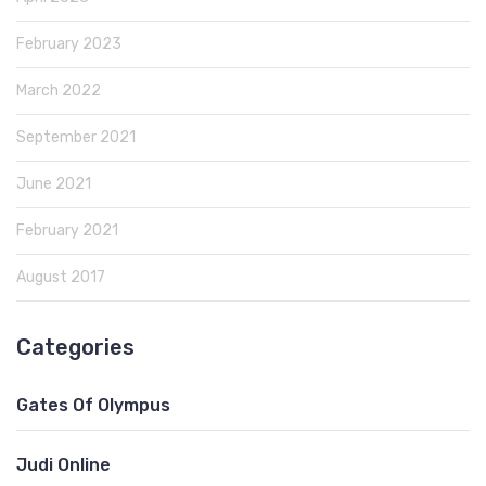
February 2023
March 2022
September 2021
June 2021
February 2021
August 2017
Categories
Gates Of Olympus
Judi Online