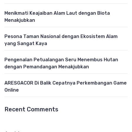
Menikmati Keajaiban Alam Laut dengan Biota
Menakjubkan
Pesona Taman Nasional dengan Ekosistem Alam
yang Sangat Kaya
Pengenalan Petualangan Seru Menembus Hutan
dengan Pemandangan Menakjubkan
ARESGACOR Di Balik Cepatnya Perkembangan Game
Online
Recent Comments