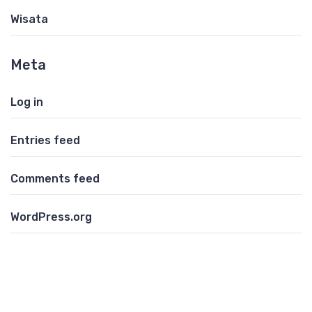
Wisata
Meta
Log in
Entries feed
Comments feed
WordPress.org