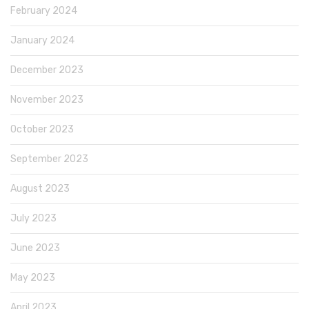
February 2024
January 2024
December 2023
November 2023
October 2023
September 2023
August 2023
July 2023
June 2023
May 2023
April 2023