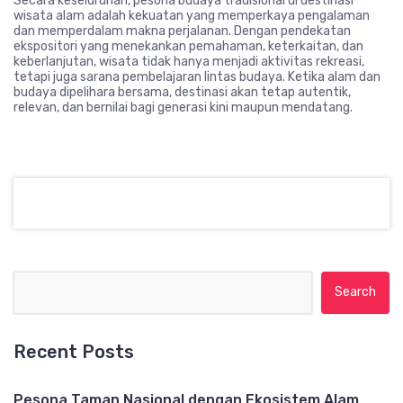
Secara keseluruhan, pesona budaya tradisional di destinasi
wisata alam adalah kekuatan yang memperkaya pengalaman
dan memperdalam makna perjalanan. Dengan pendekatan
ekspositori yang menekankan pemahaman, keterkaitan, dan
keberlanjutan, wisata tidak hanya menjadi aktivitas rekreasi,
tetapi juga sarana pembelajaran lintas budaya. Ketika alam dan
budaya dipelihara bersama, destinasi akan tetap autentik,
relevan, dan bernilai bagi generasi kini maupun mendatang.
Search for:
Recent Posts
Pesona Taman Nasional dengan Ekosistem Alam