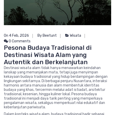
On 4 Feb, 2026
By Beetunt
Wisata
0 Comments
Pesona Budaya Tradisional di
Destinasi Wisata Alam yang
Autentik dan Berkelanjutan
Destinasi wisata alam tidak hanya menawarkan keindahan
lanskap yang memanjakan mata, tetapi juga menyimpan
kekayaan budaya tradisional yang hidup berdampingan dengan
lingkungan sekitarnya. Di berbagai penjuru Nusantara, interaksi
harmonis antara manusia dan alam membentuk identitas
budaya yang khas, tercermin melalui adat istiadat, arsitektur
tradisional, kesenian, hingga kuliner lokal. Pesona budaya
tradisional ini menjadi daya tarik penting yang memperkaya
pengalaman wisata, sekaligus memperkuat nilai edukatif dan
keberlanjutan pariwisata.
Dalam konteks wisata alam, budaya tradisional hadir sebagai