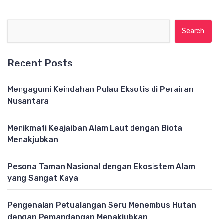
Search for:
Recent Posts
Mengagumi Keindahan Pulau Eksotis di Perairan
Nusantara
Menikmati Keajaiban Alam Laut dengan Biota
Menakjubkan
Pesona Taman Nasional dengan Ekosistem Alam
yang Sangat Kaya
Pengenalan Petualangan Seru Menembus Hutan
dengan Pemandangan Menakjubkan