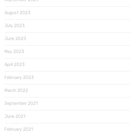
August 2023
July 2023
June 2023
May 2023
April 2023
February 2023
March 2022
September 2021
June 2021
February 2021