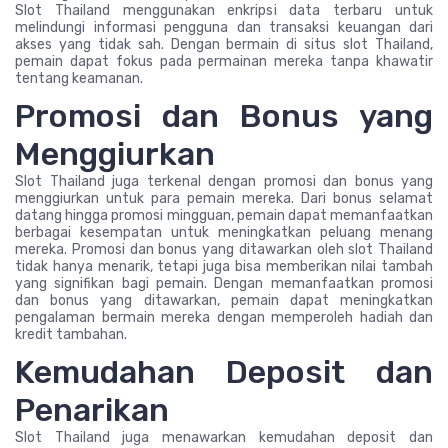
Slot Thailand menggunakan enkripsi data terbaru untuk
melindungi informasi pengguna dan transaksi keuangan dari
akses yang tidak sah. Dengan bermain di situs slot Thailand,
pemain dapat fokus pada permainan mereka tanpa khawatir
tentang keamanan.
Promosi dan Bonus yang
Menggiurkan
Slot Thailand juga terkenal dengan promosi dan bonus yang
menggiurkan untuk para pemain mereka. Dari bonus selamat
datang hingga promosi mingguan, pemain dapat memanfaatkan
berbagai kesempatan untuk meningkatkan peluang menang
mereka. Promosi dan bonus yang ditawarkan oleh slot Thailand
tidak hanya menarik, tetapi juga bisa memberikan nilai tambah
yang signifikan bagi pemain. Dengan memanfaatkan promosi
dan bonus yang ditawarkan, pemain dapat meningkatkan
pengalaman bermain mereka dengan memperoleh hadiah dan
kredit tambahan.
Kemudahan Deposit dan
Penarikan
Slot Thailand juga menawarkan kemudahan deposit dan