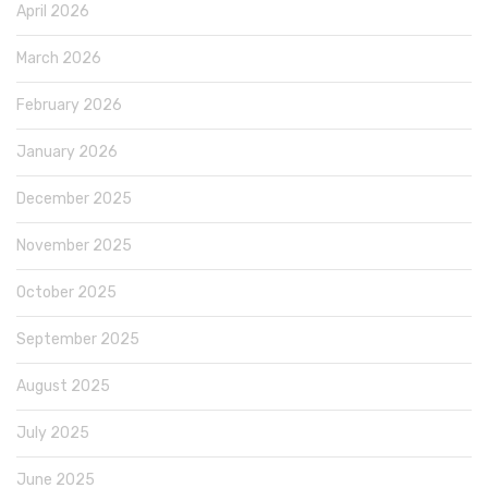
April 2026
March 2026
February 2026
January 2026
December 2025
November 2025
October 2025
September 2025
August 2025
July 2025
June 2025