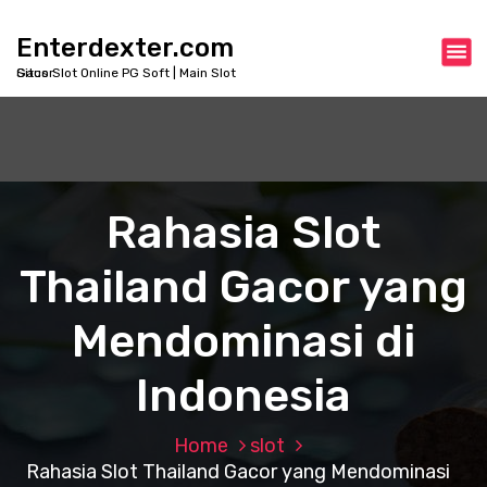
S
k
Enterdexter.com
i
Situs Slot Online PG Soft | Main Slot Gacor
p
t
o
c
o
n
Rahasia Slot
t
e
Thailand Gacor yang
n
t
Mendominasi di
Indonesia
Home
slot
Rahasia Slot Thailand Gacor yang Mendominasi