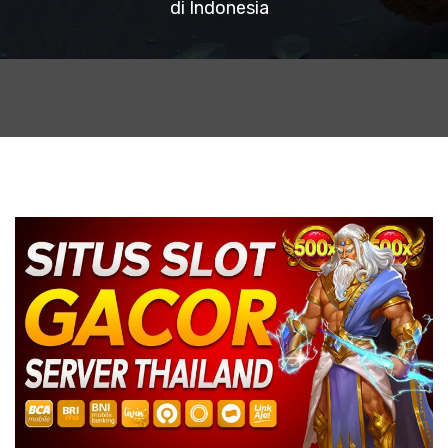
di Indonesia