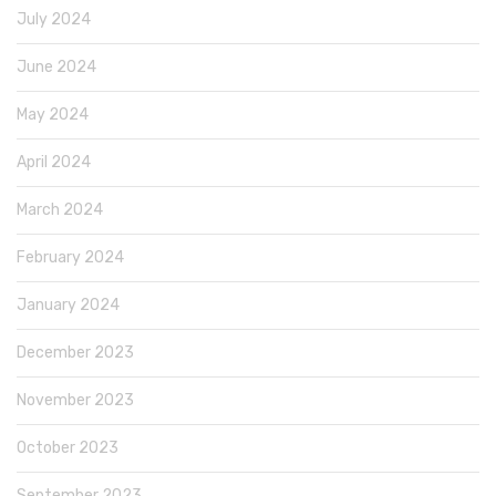
July 2024
June 2024
May 2024
April 2024
March 2024
February 2024
January 2024
December 2023
November 2023
October 2023
September 2023