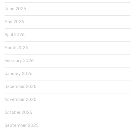
June 2026
May 2026
April 2026
March 2026
February 2026
January 2026
December 2025
November 2025
October 2025
September 2025