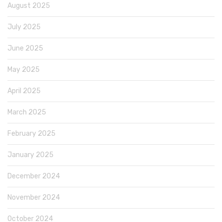
August 2025
July 2025
June 2025
May 2025
April 2025
March 2025
February 2025
January 2025
December 2024
November 2024
October 2024