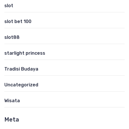
slot
slot bet 100
slot88
starlight princess
Tradisi Budaya
Uncategorized
Wisata
Meta