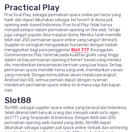
Practical Play
Practical Play, sebagai permainan space online pertama yang
hadir dan dapat dikatakan sebagai terfavorit di dunia judi
opening web-based Indonesia. Practical Play tidak hanya
menjadi pelopor dalam permainan opening on the web, tetapi
juga sangat populer Asia maupun dunia. Mereka telah memiliki
lebih dari 200 permainan space online yang sangat diminati.
Supplier ini seringkali mengadakan turnamen dengan hadiah
menggiurkan bagi para penggemar
Slot 777
. Keunggulan
Commonsense Play terletak pada kualitas grafis yang tinggi
dalam setiap permainan opening internet based yang mereka
rilis, memberikan kenyamanan bermain yang luar biasa. Setiap
permainan space memiliki tema yang unik, memberikan variasi
yang menarik. Dengan kemudahan akses melalui perangkat
Android dan iOS, semua pemain dapat dengan nyaman
menikmati permainan space online ini di mana saja dan kapan
saja.
Slot88
Slot88, sebagai supplier space online yang berasal dari Indonesia,
telah dikenal oleh banyak orang dan menjadi salah satu agen
slot777 yang terpopuler di Indonesia. Dengan lebih dari 200
permainan opening web-based yang dirilis, Slot88 dapat
dikatakan sebagai supplier judi space online terbaik dan withering