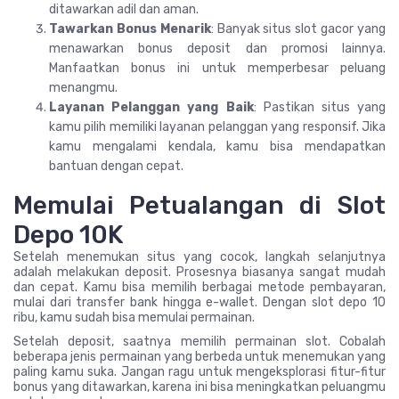
ditawarkan adil dan aman.
Tawarkan Bonus Menarik
: Banyak situs slot gacor yang
menawarkan bonus deposit dan promosi lainnya.
Manfaatkan bonus ini untuk memperbesar peluang
menangmu.
Layanan Pelanggan yang Baik
: Pastikan situs yang
kamu pilih memiliki layanan pelanggan yang responsif. Jika
kamu mengalami kendala, kamu bisa mendapatkan
bantuan dengan cepat.
Memulai Petualangan di Slot
Depo 10K
Setelah menemukan situs yang cocok, langkah selanjutnya
adalah melakukan deposit. Prosesnya biasanya sangat mudah
dan cepat. Kamu bisa memilih berbagai metode pembayaran,
mulai dari transfer bank hingga e-wallet. Dengan slot depo 10
ribu, kamu sudah bisa memulai permainan.
Setelah deposit, saatnya memilih permainan slot. Cobalah
beberapa jenis permainan yang berbeda untuk menemukan yang
paling kamu suka. Jangan ragu untuk mengeksplorasi fitur-fitur
bonus yang ditawarkan, karena ini bisa meningkatkan peluangmu