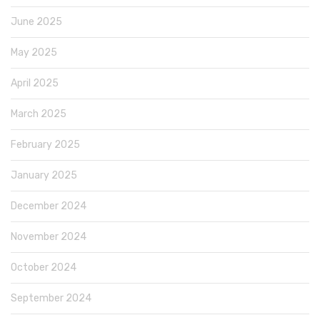
June 2025
May 2025
April 2025
March 2025
February 2025
January 2025
December 2024
November 2024
October 2024
September 2024