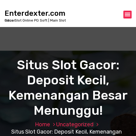
S
k
Enterdexter.com
i
Situs Slot Online PG Soft | Main Slot Gacor
p
t
o
c
o
n
Situs Slot Gacor:
t
e
Deposit Kecil,
n
t
Kemenangan Besar
Menunggu!
Home
Uncategorized
Situs Slot Gacor: Deposit Kecil, Kemenangan