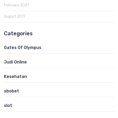
February 2021
August 2017
Categories
Gates Of Olympus
Judi Online
Kesehatan
sbobet
slot