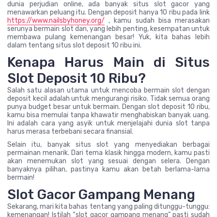
dunia perjudian online, ada banyak situs slot gacor yang
menawarkan peluang itu. Dengan deposit hanya 10 ribu pada link
https://www.nailsbyhoney.org/
, kamu sudah bisa merasakan
serunya bermain slot dan, yang lebih penting, kesempatan untuk
membawa pulang kemenangan besar! Yuk, kita bahas lebih
dalam tentang situs slot deposit 10 ribu ini.
Kenapa Harus Main di Situs
Slot Deposit 10 Ribu?
Salah satu alasan utama untuk mencoba bermain slot dengan
deposit kecil adalah untuk mengurangi risiko. Tidak semua orang
punya budget besar untuk bermain. Dengan slot deposit 10 ribu,
kamu bisa memulai tanpa khawatir menghabiskan banyak uang.
Ini adalah cara yang asyik untuk menjelajahi dunia slot tanpa
harus merasa terbebani secara finansial.
Selain itu, banyak situs slot yang menyediakan berbagai
permainan menarik. Dari tema klasik hingga modern, kamu pasti
akan menemukan slot yang sesuai dengan selera. Dengan
banyaknya pilihan, pastinya kamu akan betah berlama-lama
bermain!
Slot Gacor Gampang Menang
Sekarang, mari kita bahas tentang yang paling ditunggu-tunggu:
kemenangan! Istilah “slot gacor gampang menang” pasti sudah