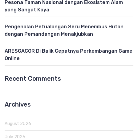
Pesona Taman Nasional dengan Ekosistem Alam
yang Sangat Kaya
Pengenalan Petualangan Seru Menembus Hutan
dengan Pemandangan Menakjubkan
ARESGACOR Di Balik Cepatnya Perkembangan Game
Online
Recent Comments
Archives
August 2026
July 2026