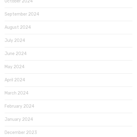
October 2024
September 2024
August 2024
July 2024
June 2024
May 2024
April 2024
March 2024
February 2024
January 2024
December 2023