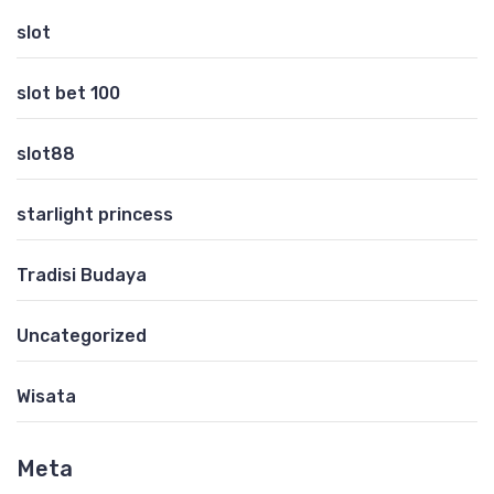
slot
slot bet 100
slot88
starlight princess
Tradisi Budaya
Uncategorized
Wisata
Meta