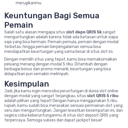
merugikanmu.
Keuntungan Bagi Semua
Pemain
Salah satu alasan mengapa situs
slot depo QRIS 5k
sangat
menguntungkan adalah karena tidak ada batasan untuk siapa
saja yang bisa bermain. Pemain pemula, pemain dengan modal
terbatas, hingga pemain berpengalaman semua bisa
mendapatkan keuntungan yang sama besar di situs slot ini.
Dengan memilih situs yang tepat, kamu bisa memaksimalkan
peluang menang dengan modal 5 ribu. Ditambah dengan
berbagai bonus dan promo menarik, keuntungan yang bisa
didapatkan pun semakin melimpah.
Kesimpulan
Jadi, jika kamu ingin mencoba peruntungan di dunia slot online
dengan modal yang sangat terjangkau, situs
slot QRIS 5 ribu
adalah pilihan yang tepat! Dengan hanya menggunakan 5 ribu
rupiah, kamu sudah bisa merasakan sensasi permainan slot yang
seru dan menguntungkan. Jangan lewatkan kesempatan ini, dan
segera coba keberuntunganmu di situs slot deposit QRIS yang
terpercaya. Semoga sukses dan dapat jackpot besar!