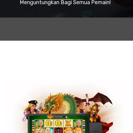
Menguntungkan Bagi Semua Pemain!