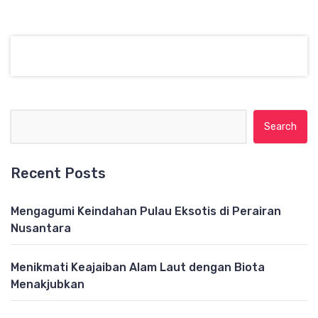
Search for:
Recent Posts
Mengagumi Keindahan Pulau Eksotis di Perairan
Nusantara
Menikmati Keajaiban Alam Laut dengan Biota
Menakjubkan