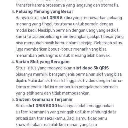
transfer karena prosesnya yang langsung dan otomatis.
Peluang Menang yang Besar
Banyak situs
slot QRIS 5 ribu
yang menawarkan peluang
menang yang tinggi, terutama untuk pemain dengan
modal kecil. Meskipun bermain dengan uang yang sedikit,
kamu tetap berpeluang memenangkan jackpot besar yang
bisa mengubah nasib kamu dalam sekejap. Beberapa situs
juga memberikan bonus-bonus menarik yang bisa
menambah peluangmu untuk menang lebih banyak.
Varian Slot yang Beragam
Situs-situs yang menyediakan
slot depo 5k QRIS
biasanya memiliki beragam jenis permainan slot yang bisa
dipilih. Mulai dari slot klasik hingga slot video dengan tema-
tema menarik. Hal ini memberikan pengalaman bermain
yang lebih seru dan tidak membosankan.
Sistem Keamanan Terjamin
Situs
slot QRIS 5000
biasanya sudah menggunakan
sistem keamanan yang canggih untuk melindungi data
pribadi dan transaksi kamu. Jadi, kamu tidak perlu
khawatir akan masalah keamanan yang bisa