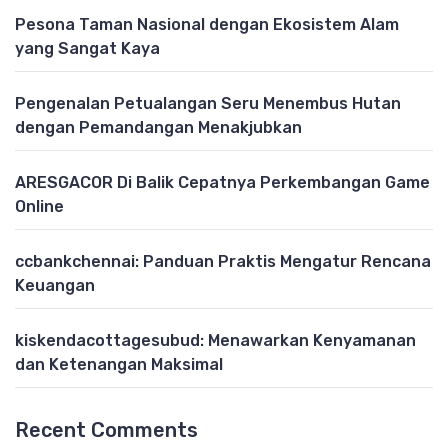
Pesona Taman Nasional dengan Ekosistem Alam
yang Sangat Kaya
Pengenalan Petualangan Seru Menembus Hutan
dengan Pemandangan Menakjubkan
ARESGACOR Di Balik Cepatnya Perkembangan Game
Online
ccbankchennai: Panduan Praktis Mengatur Rencana
Keuangan
kiskendacottagesubud: Menawarkan Kenyamanan
dan Ketenangan Maksimal
Recent Comments