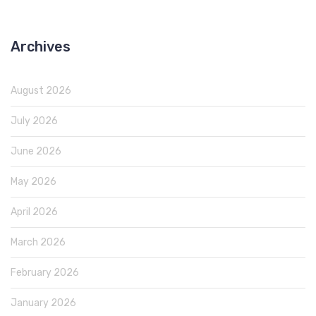
Archives
August 2026
July 2026
June 2026
May 2026
April 2026
March 2026
February 2026
January 2026