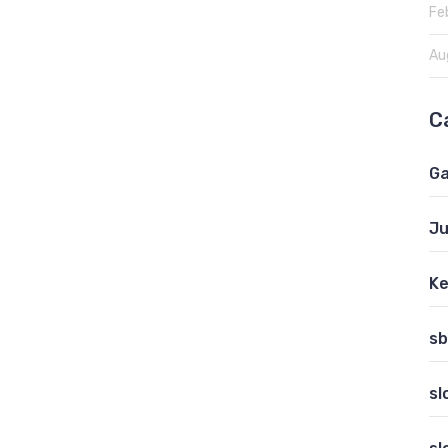
Fe
Au
C
Ga
Ju
K
sb
sl