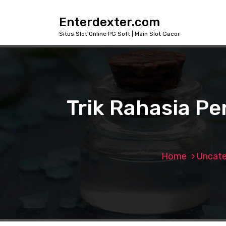
S
k
Enterdexter.com
i
Situs Slot Online PG Soft | Main Slot Gacor
p
t
o
c
o
n
Trik Rahasia P
t
e
n
t
Home
Uncate