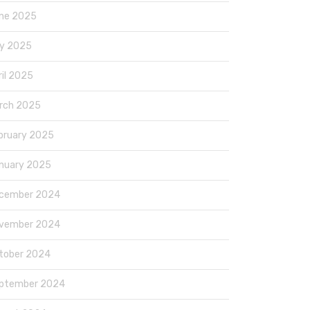
ne 2025
y 2025
ril 2025
rch 2025
bruary 2025
nuary 2025
cember 2024
vember 2024
tober 2024
ptember 2024