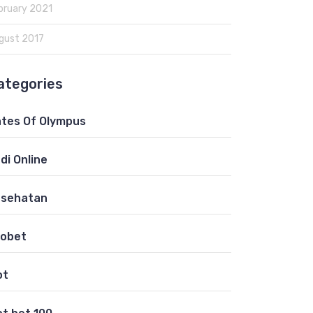
bruary 2021
gust 2017
ategories
tes Of Olympus
di Online
esehatan
obet
ot