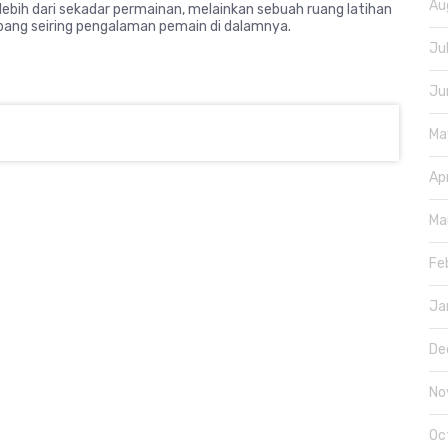
Au
lebih dari sekadar permainan, melainkan sebuah ruang latihan
mbang seiring pengalaman pemain di dalamnya.
Ju
Ju
Ma
Ap
Ma
Fe
Ja
De
No
Oc