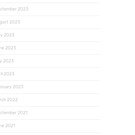
ptember 2023
gust 2023
ly 2023
ne 2023
y 2023
ril 2023
bruary 2023
rch 2022
ptember 2021
ne 2021