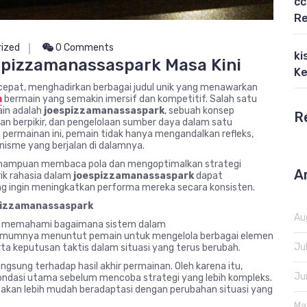
cc
R
ized
0 Comments
ki
spizzamanassaspark Masa Kini
Ke
cepat, menghadirkan berbagai judul unik yang menawarkan
m
bermain yang semakin imersif dan kompetitif. Salah satu
ain adalah
joespizzamanassaspark
, sebuah konsep
R
n berpikir, dan pengelolaan sumber daya dalam satu
permainan ini, pemain tidak hanya mengandalkan refleks,
sme yang berjalan di dalamnya.
emampuan membaca pola dan mengoptimalkan strategi
A
ik rahasia dalam
joespizzamanassaspark
dapat
g ingin meningkatkan performa mereka secara konsisten.
pizzamanassaspark
Au
tuk memahami bagaimana sistem dalam
i umumnya menuntut pemain untuk mengelola berbagai elemen
Ju
ta keputusan taktis dalam situasi yang terus berubah.
ngsung terhadap hasil akhir permainan. Oleh karena itu,
Ju
dasi utama sebelum mencoba strategi yang lebih kompleks.
akan lebih mudah beradaptasi dengan perubahan situasi yang
Ma